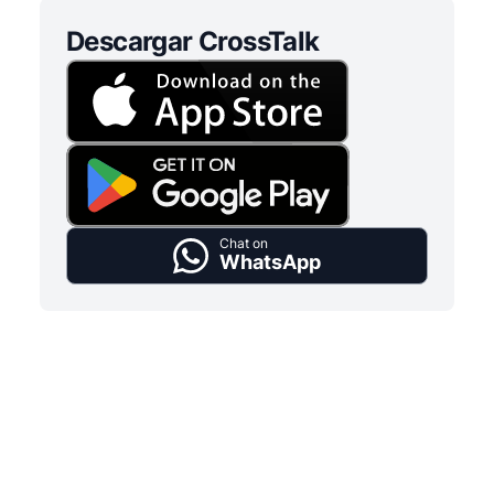
Descargar CrossTalk
Chat on
WhatsApp