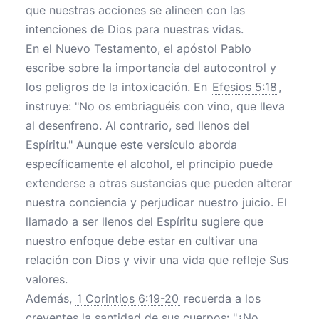
que nuestras acciones se alineen con las
intenciones de Dios para nuestras vidas.
En el Nuevo Testamento, el apóstol Pablo
escribe sobre la importancia del autocontrol y
los peligros de la intoxicación. En
Efesios 5:18
,
instruye: "No os embriaguéis con vino, que lleva
al desenfreno. Al contrario, sed llenos del
Espíritu." Aunque este versículo aborda
específicamente el alcohol, el principio puede
extenderse a otras sustancias que pueden alterar
nuestra conciencia y perjudicar nuestro juicio. El
llamado a ser llenos del Espíritu sugiere que
nuestro enfoque debe estar en cultivar una
relación con Dios y vivir una vida que refleje Sus
valores.
Además,
1 Corintios 6:19-20
recuerda a los
creyentes la santidad de sus cuerpos: "¿No