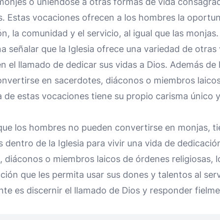
monjes o uniéndose a otras formas de vida consagrad
. Estas vocaciones ofrecen a los hombres la oportuni
n, la comunidad y el servicio, al igual que las monjas.
a señalar que la Iglesia ofrece una variedad de otras
 el llamado de dedicar sus vidas a Dios. Además de l
vertirse en sacerdotes, diáconos o miembros laico
a de estas vocaciones tiene su propio carisma único y
que los hombres no pueden convertirse en monjas, t
 dentro de la Iglesia para vivir una vida de dedicaci
, diáconos o miembros laicos de órdenes religiosas,
ión que les permita usar sus dones y talentos al servic
te es discernir el llamado de Dios y responder fielm