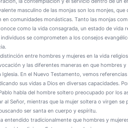
oración, la contemplación y el servicio dentro de un
valente masculino de las monjas son los monjes, que 
n en comunidades monásticas. Tanto las monjas com
 conoce como la vida consagrada, un estado de vida r
os individuos se comprometen a los consejos evangélic
ia.
distinción entre hombres y mujeres en la vida religios
vocación y las diferentes maneras en que hombres y
 la Iglesia. En el Nuevo Testamento, vemos referencia
icando sus vidas a Dios en diversas capacidades. Po
 Pablo habla del hombre soltero preocupado por los a
al Señor, mientras que la mujer soltera o virgen se 
buscando ser santa en cuerpo y espíritu.
 ha entendido tradicionalmente que hombres y mujeres