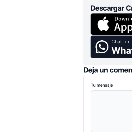
Descargar C
Chat on
Wha
Deja un comen
Tu mensaje