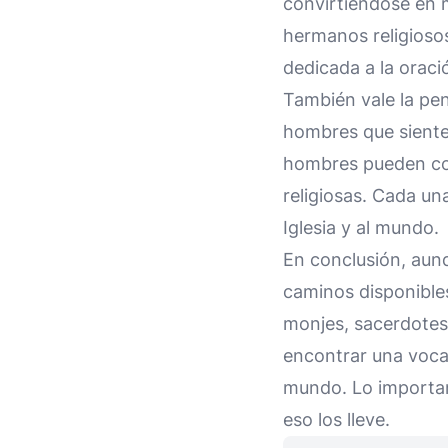
convirtiéndose en 
hermanos religiosos
dedicada a la oració
También vale la pen
hombres que sienten
hombres pueden con
religiosas. Cada un
Iglesia y al mundo.
En conclusión, aun
caminos disponibles
monjes, sacerdotes
encontrar una vocac
mundo. Lo importan
eso los lleve.