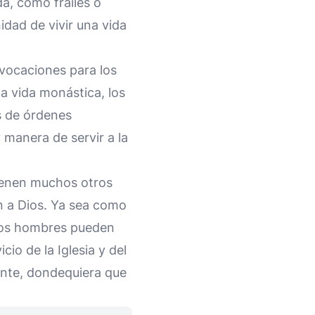
a, como frailes o
dad de vivir una vida
 vocaciones para los
a vida monástica, los
s de órdenes
 manera de servir a la
ienen muchos otros
ón a Dios. Ya sea como
 los hombres pueden
io de la Iglesia y del
ente, dondequiera que