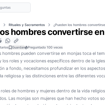
s
Rituales y Sacramentos
¿Pueden los hombres convertirse
os hombres convertirse e
tarios
Guardar
Preguntado 100 veces
los hombres pueden convertirse en monjas toca el tem
los roles y vocaciones específicos dentro de la Iglesi
ón a fondo, necesitamos profundizar en los aspectos 
da religiosa y las distinciones entre las diferentes vo
 roles de hombres y mujeres dentro de la vida religios
dos. Las monjas son mujeres que han hecho votos so