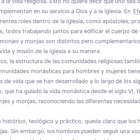
 la vida religiosa. Esto no quiere decir que uno sea s
plementan en su servicio a Dios y a la Iglesia. En
Ef
erentes roles dentro de la Iglesia, como apóstoles, pro
, todos trabajando juntos para edificar el cuerpo de
de monjes y monjas son distintos pero complementario
vida y misión de la Iglesia a su manera.
os, la estructura de las comunidades religiosas tambi
comunidades monásticas para hombres y mujeres tienen
 de vida que se han desarrollado a lo largo de los sig
, que ha guiado la vida monástica desde el siglo VI, t
jes y monjas, reconociendo las diferentes necesidad
 histórico, teológico y práctico, queda claro que lo
jas. Sin embargo, los hombres pueden seguir una voc