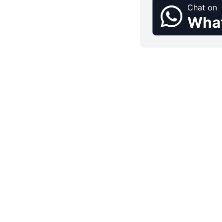
Chat on
Wha