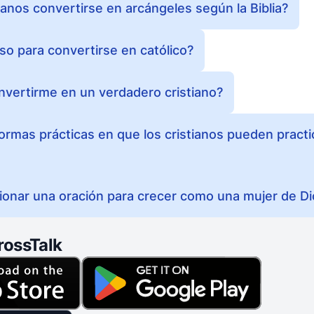
nos convertirse en arcángeles según la Biblia?
so para convertirse en católico?
vertirme en un verdadero cristiano?
formas prácticas en que los cristianos pueden pract
onar una oración para crecer como una mujer de Di
rossTalk