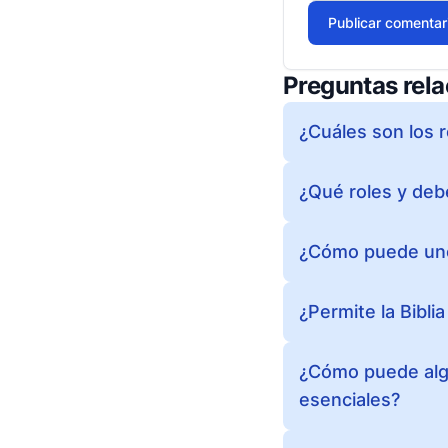
Publicar comentar
Preguntas rel
¿Cuáles son los 
¿Qué roles y debe
¿Cómo puede uno
¿Permite la Bibli
¿Cómo puede algu
esenciales?