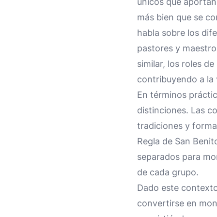
únicos que aportan a
más bien que se com
habla sobre los dif
pastores y maestros
similar, los roles 
contribuyendo a la 
En términos práctic
distinciones. Las 
tradiciones y formas
Regla de San Benito
separados para mon
de cada grupo.
Dado este contexto
convertirse en mon