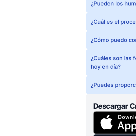
¿Pueden los huma
¿Cuál es el proce
¿Cómo puedo con
¿Cuáles son las 
hoy en día?
¿Puedes proporci
Descargar C