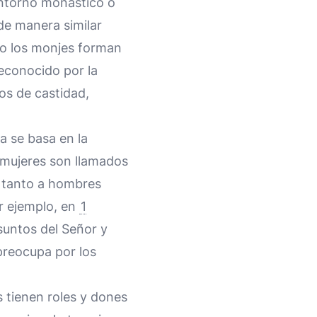
 entorno monástico o
de manera similar
o los monjes forman
econocido por la
os de castidad,
a se basa en la
 mujeres son llamados
s tanto a hombres
r ejemplo, en
1
suntos del Señor y
preocupa por los
 tienen roles y dones