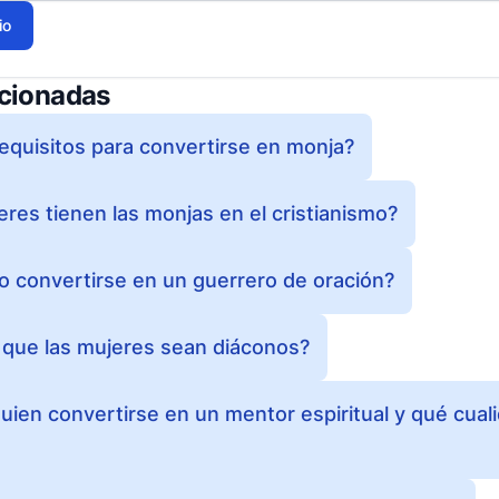
io
acionadas
requisitos para convertirse en monja?
res tienen las monjas en el cristianismo?
 convertirse en un guerrero de oración?
a que las mujeres sean diáconos?
ien convertirse en un mentor espiritual y qué cual