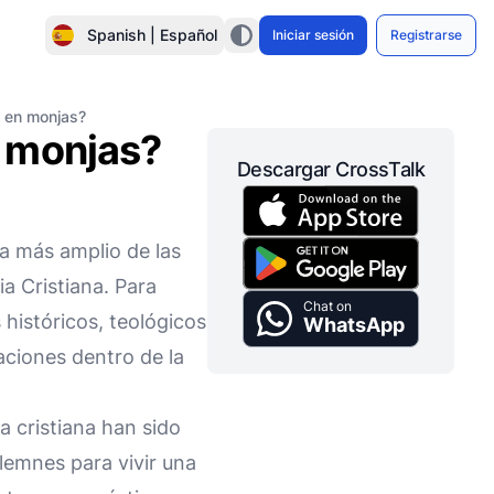
Spanish | Español
Iniciar sesión
Registrarse
 en monjas?
n monjas?
Descargar CrossTalk
a más amplio de las
a Cristiana. Para
Chat on
históricos, teológicos
WhatsApp
caciones dentro de la
a cristiana han sido
lemnes para vivir una