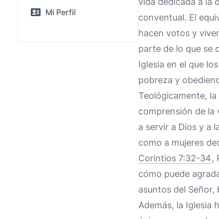
vida dedicada a la 
Mi Perfil
conventual. El equi
hacen votos y vive
parte de lo que se
Iglesia en el que l
pobreza y obedienc
Teológicamente, la 
comprensión de la 
a servir a Dios y a
como a mujeres ded
Corintios 7:32-34
,
cómo puede agradar 
asuntos del Señor, 
Además, la Iglesia