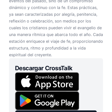
eventos del pasado, sino de un compromiso
dinámico y continuo con la fe. Estas prácticas,
ya sean caracterizadas por alegría, penitencia,
reflexión o celebración, son medios por los
cuales los cristianos pueden vivir el evangelio de
una manera rítmica que abarca todo el año. Cada
estación enriquece el viaje de fe, proporcionando
estructura, ritmo y profundidad a la vida
espiritual del creyente.
Descargar CrossTalk