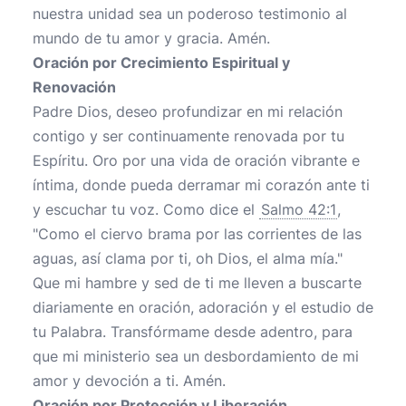
nuestra unidad sea un poderoso testimonio al
mundo de tu amor y gracia. Amén.
Oración por Crecimiento Espiritual y
Renovación
Padre Dios, deseo profundizar en mi relación
contigo y ser continuamente renovada por tu
Espíritu. Oro por una vida de oración vibrante e
íntima, donde pueda derramar mi corazón ante ti
y escuchar tu voz. Como dice el
Salmo 42:1
,
"Como el ciervo brama por las corrientes de las
aguas, así clama por ti, oh Dios, el alma mía."
Que mi hambre y sed de ti me lleven a buscarte
diariamente en oración, adoración y el estudio de
tu Palabra. Transfórmame desde adentro, para
que mi ministerio sea un desbordamiento de mi
amor y devoción a ti. Amén.
Oración por Protección y Liberación