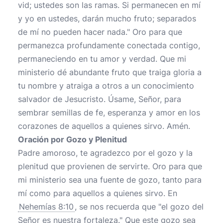
vid; ustedes son las ramas. Si permanecen en mí
y yo en ustedes, darán mucho fruto; separados
de mí no pueden hacer nada." Oro para que
permanezca profundamente conectada contigo,
permaneciendo en tu amor y verdad. Que mi
ministerio dé abundante fruto que traiga gloria a
tu nombre y atraiga a otros a un conocimiento
salvador de Jesucristo. Úsame, Señor, para
sembrar semillas de fe, esperanza y amor en los
corazones de aquellos a quienes sirvo. Amén.
Oración por Gozo y Plenitud
Padre amoroso, te agradezco por el gozo y la
plenitud que provienen de servirte. Oro para que
mi ministerio sea una fuente de gozo, tanto para
mí como para aquellos a quienes sirvo. En
Nehemías 8:10
, se nos recuerda que "el gozo del
Señor es nuestra fortaleza." Que este gozo sea