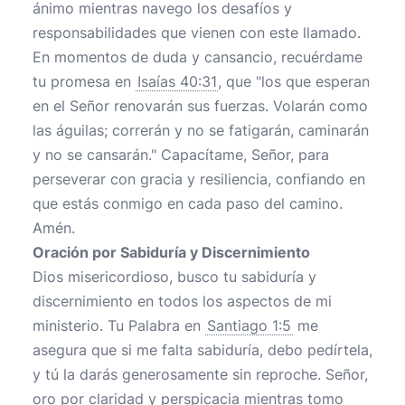
ánimo mientras navego los desafíos y
responsabilidades que vienen con este llamado.
En momentos de duda y cansancio, recuérdame
tu promesa en
Isaías 40:31
, que "los que esperan
en el Señor renovarán sus fuerzas. Volarán como
las águilas; correrán y no se fatigarán, caminarán
y no se cansarán." Capacítame, Señor, para
perseverar con gracia y resiliencia, confiando en
que estás conmigo en cada paso del camino.
Amén.
Oración por Sabiduría y Discernimiento
Dios misericordioso, busco tu sabiduría y
discernimiento en todos los aspectos de mi
ministerio. Tu Palabra en
Santiago 1:5
me
asegura que si me falta sabiduría, debo pedírtela,
y tú la darás generosamente sin reproche. Señor,
oro por claridad y perspicacia mientras tomo