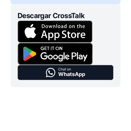
Descargar CrossTalk
Chat on
WhatsApp