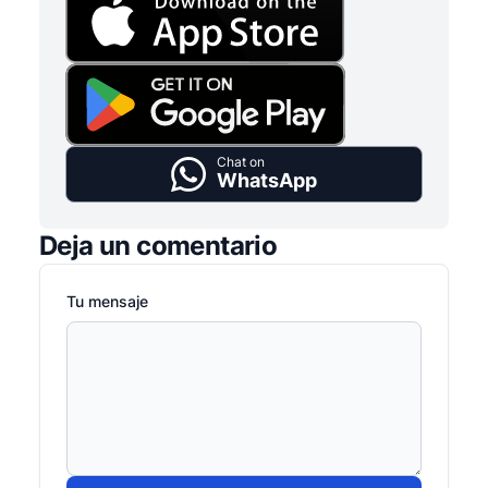
Chat on
WhatsApp
Deja un comentario
Tu mensaje