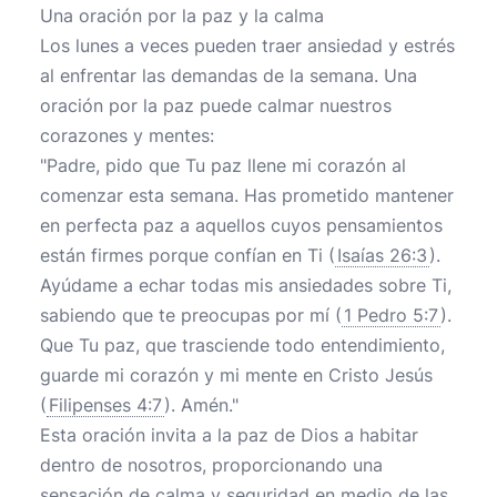
Una oración por la paz y la calma
Los lunes a veces pueden traer ansiedad y estrés
al enfrentar las demandas de la semana. Una
oración por la paz puede calmar nuestros
corazones y mentes:
"Padre, pido que Tu paz llene mi corazón al
comenzar esta semana. Has prometido mantener
en perfecta paz a aquellos cuyos pensamientos
están firmes porque confían en Ti (
Isaías 26:3
).
Ayúdame a echar todas mis ansiedades sobre Ti,
sabiendo que te preocupas por mí (
1 Pedro 5:7
).
Que Tu paz, que trasciende todo entendimiento,
guarde mi corazón y mi mente en Cristo Jesús
(
Filipenses 4:7
). Amén."
Esta oración invita a la paz de Dios a habitar
dentro de nosotros, proporcionando una
sensación de calma y seguridad en medio de las