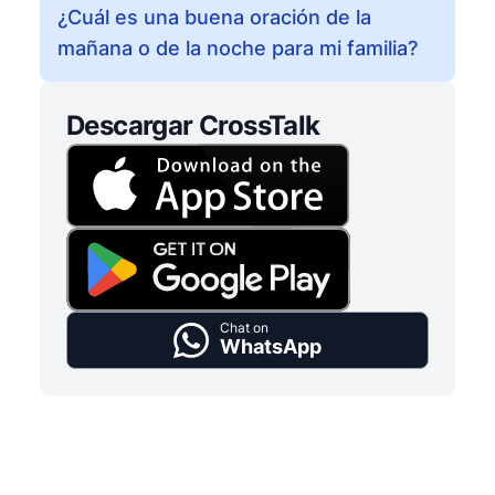
¿Cuál es una buena oración de la
mañana o de la noche para mi familia?
Descargar CrossTalk
Chat on
WhatsApp