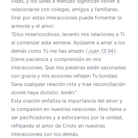
vidas, y los lunes a menudo significan volver a
relacionarse con colegas, amigos y familiares.
Orar por estas interacciones puede fomentar la
armonía y el amor:
"Dios misericordioso, levanto mis relaciones a Ti
al comenzar esta semana. Ayúdame a amar a los
demás como Tú me has amado (
Juan 13:34
).
Dame paciencia y comprensión en mis
interacciones. Que mis palabras estén sazonadas
con gracia y mis acciones reflejen Tu bondad.
Sana cualquier relación rota y trae reconciliación
donde haya división. Amén."
Esta oración enfatiza la importancia del amor y
la compasión en nuestras relaciones. Nos llama a
ser pacificadores y a esforzarnos por la unidad,
reflejando el amor de Cristo en nuestras
interacciones con los demás.