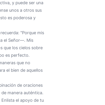
ectiva, y puede ser una
ense unos a otros sus
usto es poderosa y
 recuerda: "Porque mis
a el Señor—. Mis
s que los cielos sobre
mpo es perfecto.
 maneras que no
ra el bien de aquellos
mbinación de oraciones
 fe de manera auténtica.
 Enlista el apoyo de tu