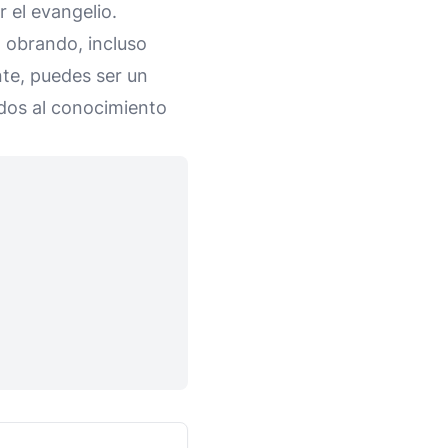
 el evangelio.
 obrando, incluso
nte, puedes ser un
idos al conocimiento