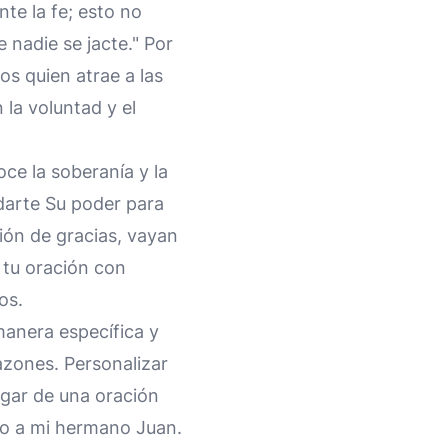
te la fe; esto no
 nadie se jacte." Por
os quien atrae a las
 la voluntad y el
ce la soberanía y la
darte Su poder para
ión de gracias, vayan
 tu oración con
os.
manera específica y
azones. Personalizar
ugar de una oración
nto a mi hermano Juan.