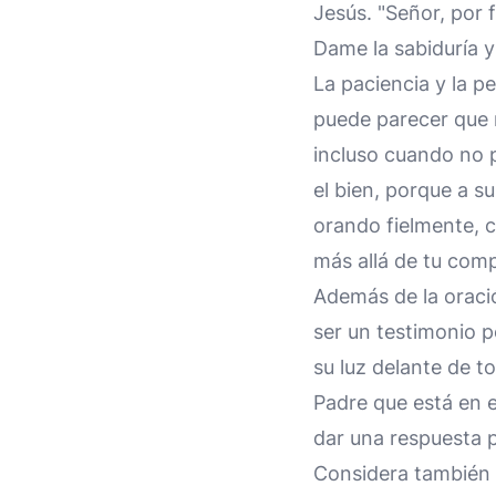
Jesús. "Señor, por
Dame la sabiduría y
La paciencia y la p
puede parecer que 
incluso cuando no
el bien, porque a 
orando fielmente, 
más allá de tu com
Además de la oració
ser un testimonio p
su luz delante de t
Padre que está en el
dar una respuesta p
Considera también e