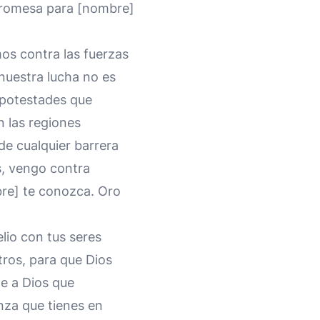
 promesa para [nombre]
mos contra las fuerzas
nuestra lucha no es
 potestades que
n las regiones
 de cualquier barrera
s, vengo contra
bre] te conozca. Oro
lio con tus seres
tros, para que Dios
de a Dios que
nza que tienes en