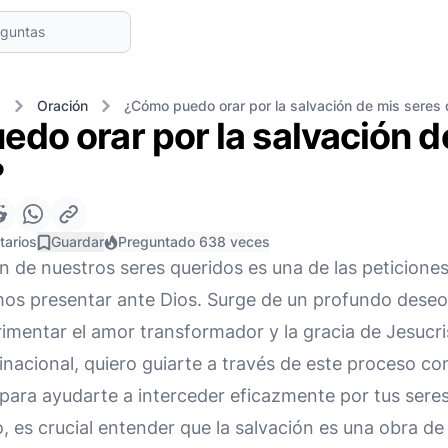
s
Oración
¿Cómo puedo orar por la salvación de mis seres 
do orar por la salvación d
?
tarios
Guardar
Preguntado 638 veces
ón de nuestros seres queridos es una de las peticione
os presentar ante Dios. Surge de un profundo deseo 
imentar el amor transformador y la gracia de Jesucr
nacional, quiero guiarte a través de este proceso con
para ayudarte a interceder eficazmente por tus seres
, es crucial entender que la salvación es una obra de