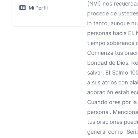
(NVI) nos recuerda:
Mi Perfil
procede de ustedes,
lo tanto, aunque nu
personas hacia Él. N
tiempo soberanos d
Comienza tus oraci
bondad de Dios. Re
salvar. El
Salmo 10
a sus atrios con a
adoración establece
Cuando ores por la 
personal. Menciona
tus oraciones puede
general como "Señor