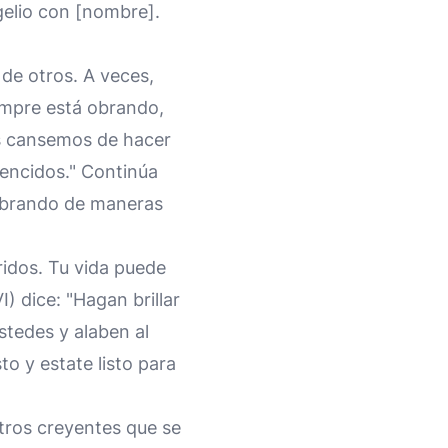
gelio con [nombre].
 de otros. A veces,
empre está obrando,
s cansemos de hacer
encidos." Continúa
 obrando de maneras
ridos. Tu vida puede
) dice: "Hagan brillar
stedes y alaben al
to y estate listo para
otros creyentes que se