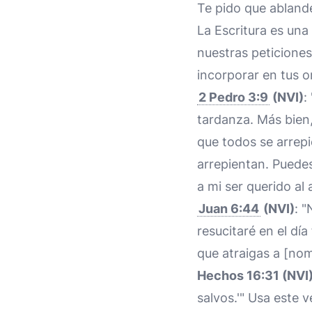
Te pido que ablande
La Escritura es una
nuestras peticione
incorporar en tus o
2 Pedro 3:9
(NVI)
:
tardanza. Más bien,
que todos se arrepi
arrepientan. Puedes
a mi ser querido al 
Juan 6:44
(NVI)
: "
resucitaré en el día
que atraigas a [nom
Hechos 16:31 (NVI
salvos.'" Usa este 