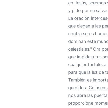
en Jesús, seremos 
y pido por su salvac
La oración interces
que ciegan a las pe
contra seres human
dominan este mundo 
celestiales." Ora po
que impida a tus se
cualquier fortaleza
para que la luz de t
También es importa
queridos.
Colosens
nos abra las puertas
proporcione moment