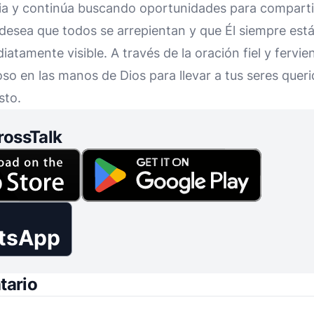
ia y continúa buscando oportunidades para compartir
desea que todos se arrepientan y que Él siempre está
atamente visible. A través de la oración fiel y fervie
o en las manos de Dios para llevar a tus seres quer
sto.
rossTalk
tsApp
tario