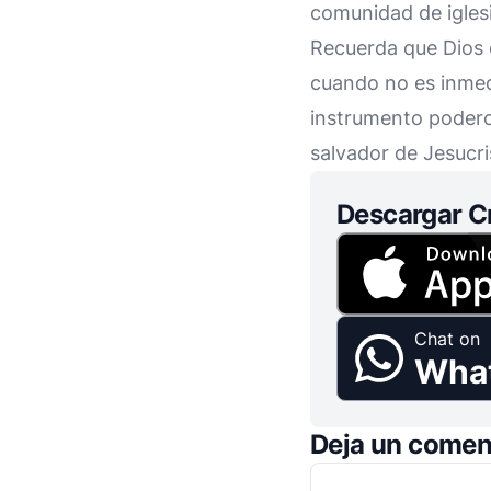
comunidad de igles
Recuerda que Dios 
cuando no es inmedi
instrumento poderos
salvador de Jesucri
Descargar C
Chat on
Wha
Deja un comen