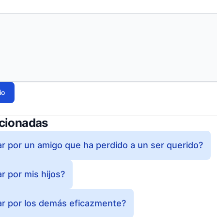
io
acionadas
 por un amigo que ha perdido a un ser querido?
 por mis hijos?
r por los demás eficazmente?