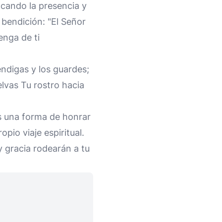
ocando la presencia y
bendición: "El Señor
enga de ti
ndigas y los guardes;
lvas Tu rostro hacia
s una forma de honrar
pio viaje espiritual.
 gracia rodearán a tu