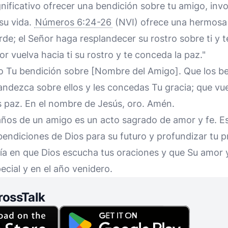
ignificativo ofrecer una bendición sobre tu amigo, inv
 su vida.
Números 6:24-26
(NVI) ofrece una hermosa 
rde; el Señor haga resplandecer su rostro sobre ti y t
or vuelva hacia ti su rostro y te conceda la paz."
do Tu bendición sobre [Nombre del Amigo]. Que los be
andezca sobre ellos y les concedas Tu gracia; que vue
s paz. En el nombre de Jesús, oro. Amén.
años de un amigo es un acto sagrado de amor y fe. E
bendiciones de Dios para su futuro y profundizar tu pro
ía en que Dios escucha tus oraciones y que Su amor y
ecial y en el año venidero.
rossTalk