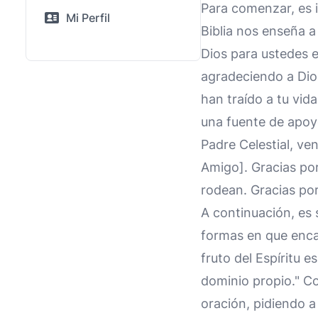
Para comenzar, es i
Mi Perfil
Biblia nos enseña a
Dios para ustedes e
agradeciendo a Dios
han traído a tu vid
una fuente de apoyo
Padre Celestial, ve
Amigo]. Gracias por 
rodean. Gracias por
A continuación, es s
formas en que encar
fruto del Espíritu e
dominio propio." Co
oración, pidiendo a