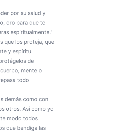
der por su salud y
o, oro para que te
ras espiritualmente."
os que los proteja, que
e y espíritu.
 protégelos de
 cuerpo, mente o
brepasa todo
 los demás como con
os otros. Así como yo
este modo todos
ios que bendiga las