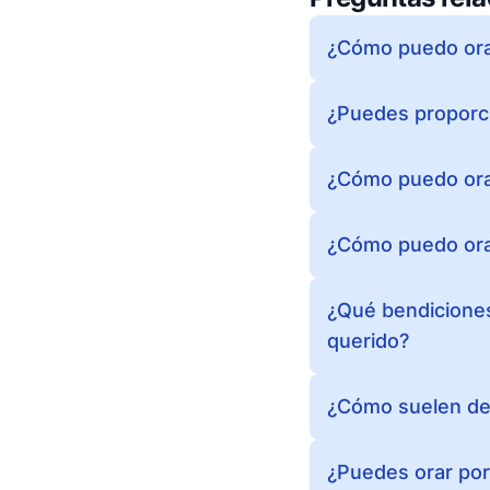
¿Cómo puedo orar
¿Puedes proporc
¿Cómo puedo orar
¿Cómo puedo orar
¿Qué bendiciones
querido?
¿Cómo suelen des
¿Puedes orar por