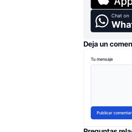
Chat on
Wha
Deja un comen
Tu mensaje
Publicar comentar
Preguntas rel