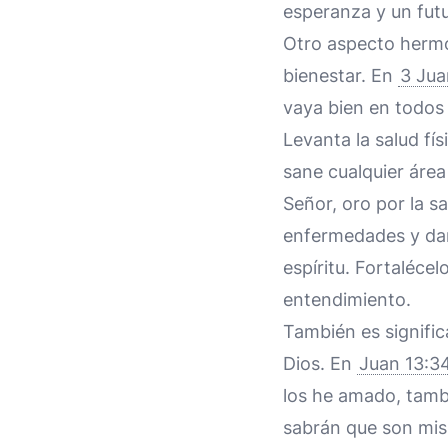
esperanza y un fut
Otro aspecto hermo
bienestar. En
3 Jua
vaya bien en todos 
Levanta la salud fís
sane cualquier área
Señor, oro por la s
enfermedades y dañ
espíritu. Fortaléce
entendimiento.
También es signific
Dios. En
Juan 13:3
los he amado, tamb
sabrán que son mis 