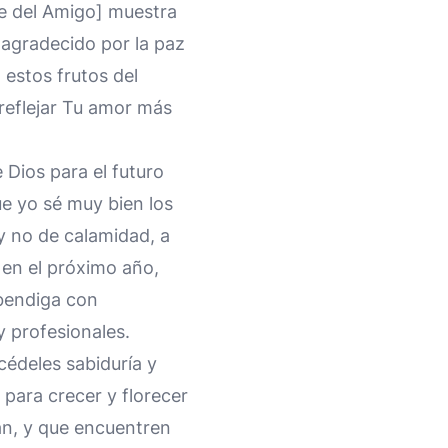
re del Amigo] muestra
 agradecido por la paz
 estos frutos del
 reflejar Tu amor más
 Dios para el futuro
e yo sé muy bien los
y no de calamidad, a
 en el próximo año,
 bendiga con
y profesionales.
édeles sabiduría y
para crecer y florecer
lan, y que encuentren