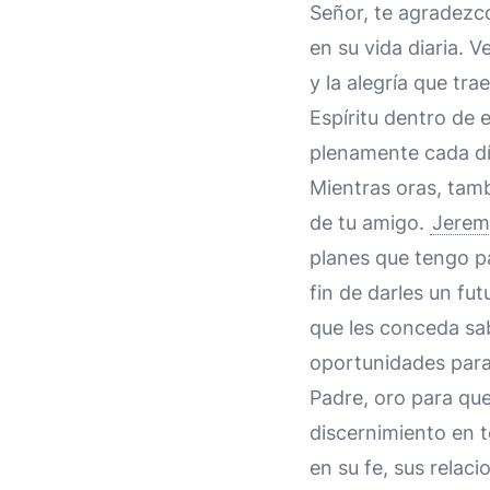
Señor, te agradezco
en su vida diaria. 
y la alegría que tr
Espíritu dentro de 
plenamente cada dí
Mientras oras, tamb
de tu amigo.
Jerem
planes que tengo p
fin de darles un fu
que les conceda sab
oportunidades para 
Padre, oro para qu
discernimiento en t
en su fe, sus relac