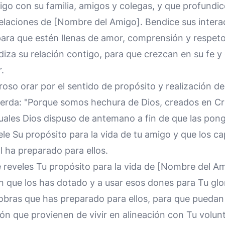
igo con su familia, amigos y colegas, y que profundice
relaciones de [Nombre del Amigo]. Bendice sus interac
para que estén llenas de amor, comprensión y respet
iza su relación contigo, para que crezcan en su fe y
.
roso orar por el sentido de propósito y realización d
erda: "Porque somos hechura de Dios, creados en Cr
uales Dios dispuso de antemano a fin de que las pon
ele Su propósito para la vida de tu amigo y que los ca
 ha preparado para ellos.
 reveles Tu propósito para la vida de [Nombre del Am
n que los has dotado y a usar esos dones para Tu glo
 obras que has preparado para ellos, para que puedan
ción que provienen de vivir en alineación con Tu volun