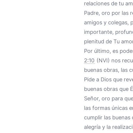
relaciones de tu am
Padre, oro por las 
amigos y colegas, 
importante, profund
plenitud de Tu amor
Por último, es pode
2:10
(NVI) nos recu
buenas obras, las c
Pide a Dios que rev
buenas obras que Él
Señor, oro para que
las formas únicas e
cumplir las buenas
alegría y la realiza