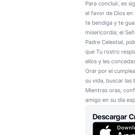
Para concluir, es s
el favor de Dios en
te bendiga y te gua
misericordia; el Señ
Padre Celestial, pi
que Tu rostro respl
ellos y les conceda
Orar por el cumple
su vida, buscar las 
Mientras oras, conf
amigo en su día esp
Descargar C