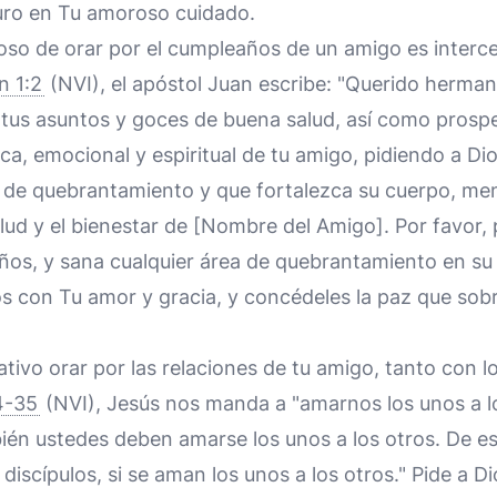
uro en Tu amoroso cuidado.
so de orar por el cumpleaños de un amigo es interce
n 1:2
(NVI), el apóstol Juan escribe: "Querido herman
tus asuntos y goces de buena salud, así como prospe
ica, emocional y espiritual de tu amigo, pidiendo a Di
 de quebrantamiento y que fortalezca su cuerpo, ment
alud y el bienestar de [Nombre del Amigo]. Por favor,
os, y sana cualquier área de quebrantamiento en su
los con Tu amor y gracia, y concédeles la paz que so
ativo orar por las relaciones de tu amigo, tanto con
4-35
(NVI), Jesús nos manda a "amarnos los unos a l
ién ustedes deben amarse los unos a los otros. De 
discípulos, si se aman los unos a los otros." Pide a D