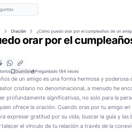
s
Oración
¿Cómo puedo orar por el cumpleaños de un amig
do orar por el cumpleaño
tarios
Guardar
Preguntado 164 veces
años de un amigo es una forma hermosa y poderosa d
pastor cristiano no denominacional, a menudo he enc
r profundamente significativas, no solo para la pers
quien ofrece la oración. Cuando oras por tu amigo en
a expresar gratitud por su vida, buscar la guía y las
rtalecer el vínculo de tu relación a través de la conexi