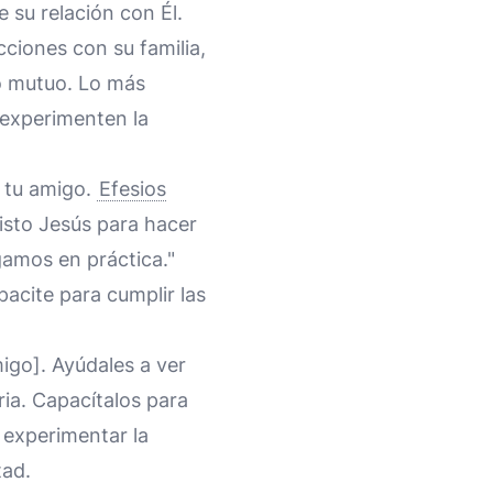
 su relación con Él.
ciones con su familia,
o mutuo. Lo más
 experimenten la
e tu amigo.
Efesios
isto Jesús para hacer
gamos en práctica."
pacite para cumplir las
igo]. Ayúdales a ver
ria. Capacítalos para
 experimentar la
tad.