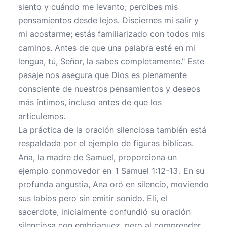
siento y cuándo me levanto; percibes mis
pensamientos desde lejos. Disciernes mi salir y
mi acostarme; estás familiarizado con todos mis
caminos. Antes de que una palabra esté en mi
lengua, tú, Señor, la sabes completamente." Este
pasaje nos asegura que Dios es plenamente
consciente de nuestros pensamientos y deseos
más íntimos, incluso antes de que los
articulemos.
La práctica de la oración silenciosa también está
respaldada por el ejemplo de figuras bíblicas.
Ana, la madre de Samuel, proporciona un
ejemplo conmovedor en
1 Samuel 1:12-13
. En su
profunda angustia, Ana oró en silencio, moviendo
sus labios pero sin emitir sonido. Elí, el
sacerdote, inicialmente confundió su oración
silenciosa con embriaguez, pero al comprender