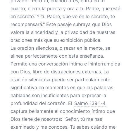
privado: "Pero tú, cuando ores, entra en tu
cuarto, cierra la puerta y ora a tu Padre, que está
en secreto. Y tu Padre, que ve en lo secreto, te
recompensará." Este pasaje subraya que Dios
valora la sinceridad y la privacidad de nuestras
oraciones más que su exhibición pública.
La oración silenciosa, o rezar en la mente, se
alinea perfectamente con esta enseñanza.
Permite una conversación íntima e ininterrumpida
con Dios, libre de distracciones externas. La
oración silenciosa puede ser particularmente
significativa en momentos en que las palabras
habladas son insuficientes para expresar la
profundidad del corazón. El
Salmo 139:1-4
captura bellamente el conocimiento íntimo que
Dios tiene de nosotros: "Señor, tú me has
examinado y me conoces. Tú sabes cuándo me