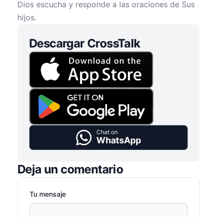
Dios escucha y responde a las oraciones de Sus
hijos.
Descargar CrossTalk
Chat on
WhatsApp
Deja un comentario
Tu mensaje