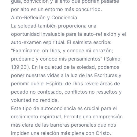
guía, convicción y aliento que podrían pasarse
por alto en un entorno más concurrido.
Auto-Reflexión y Conciencia
La soledad también proporciona una
oportunidad invaluable para la auto-reflexión y el
auto-examen espiritual. El salmista escribe:
"Examíname, oh Dios, y conoce mi corazón;
pruébame y conoce mis pensamientos" (
Salmo
139:23
). En la quietud de la soledad, podemos
poner nuestras vidas a la luz de las Escrituras y
permitir que el Espíritu de Dios revele áreas de
pecado no confesado, conflictos no resueltos y
voluntad no rendida.
Este tipo de autoconciencia es crucial para el
crecimiento espiritual. Permite una comprensión
más clara de las barreras personales que nos
impiden una relación más plena con Cristo.