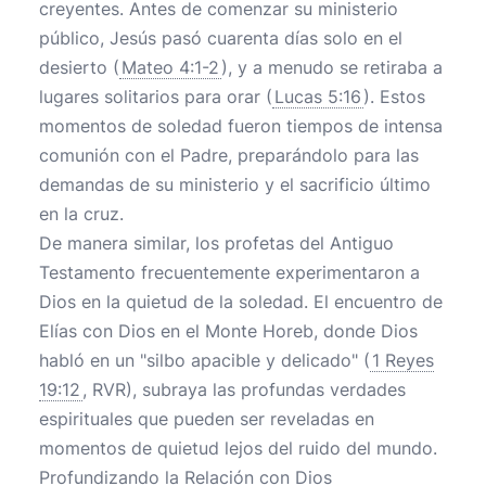
creyentes. Antes de comenzar su ministerio
público, Jesús pasó cuarenta días solo en el
desierto (
Mateo 4:1-2
), y a menudo se retiraba a
lugares solitarios para orar (
Lucas 5:16
). Estos
momentos de soledad fueron tiempos de intensa
comunión con el Padre, preparándolo para las
demandas de su ministerio y el sacrificio último
en la cruz.
De manera similar, los profetas del Antiguo
Testamento frecuentemente experimentaron a
Dios en la quietud de la soledad. El encuentro de
Elías con Dios en el Monte Horeb, donde Dios
habló en un "silbo apacible y delicado" (
1 Reyes
19:12
, RVR), subraya las profundas verdades
espirituales que pueden ser reveladas en
momentos de quietud lejos del ruido del mundo.
Profundizando la Relación con Dios