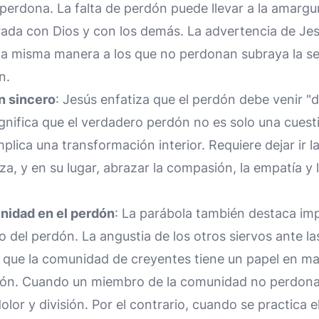
erdona. La falta de perdón puede llevar a la amargur
rada con Dios y con los demás. La advertencia de Jes
e la misma manera a los que no perdonan subraya la s
n.
n sincero
: Jesús enfatiza que el perdón debe venir "
significa que el verdadero perdón no es solo una cues
plica una transformación interior. Requiere dejar ir la
a, y en su lugar, abrazar la compasión, la empatía y l
unidad en el perdón
: La parábola también destaca imp
 del perdón. La angustia de los otros siervos ante la
 que la comunidad de creyentes tiene un papel en m
dón. Cuando un miembro de la comunidad no perdona,
lor y división. Por el contrario, cuando se practica 