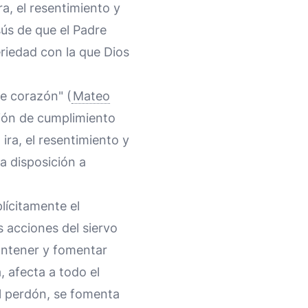
a, el resentimiento y
ús de que el Padre
eriedad con la que Dios
de corazón" (
Mateo
tión de cumplimiento
 ira, el resentimiento y
a disposición a
lícitamente el
s acciones del siervo
antener y fomentar
 afecta a todo el
el perdón, se fomenta