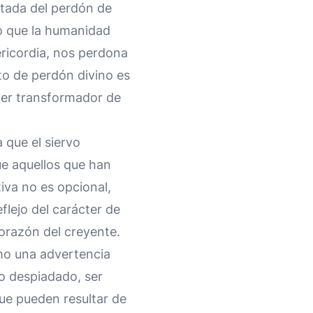
mitada del perdón de
do que la humanidad
ericordia, nos perdona
o de perdón divino es
poder transformador de
 que el siervo
e aquellos que han
iva no es opcional,
flejo del carácter de
corazón del creyente.
mo una advertencia
vo despiadado, ser
 que pueden resultar de