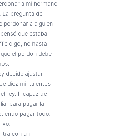
perdonar a mi hermano
). La pregunta de
e perdonar a alguien
e pensó que estaba
Te digo, no hasta
a que el perdón debe
nos.
ey decide ajustar
e diez mil talentos
el rey. Incapaz de
lia, para pagar la
metiendo pagar todo.
rvo.
entra con un