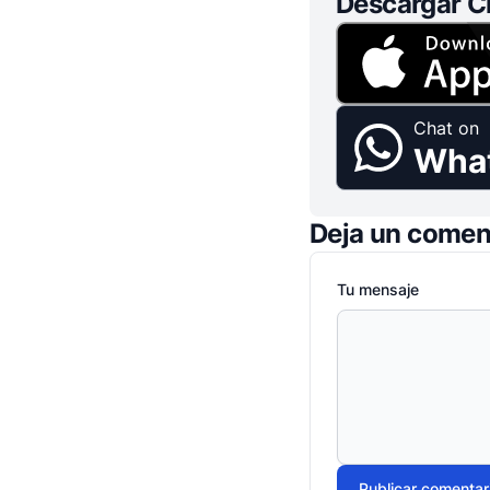
Descargar C
Chat on
Wha
Deja un comen
Tu mensaje
Publicar comentar