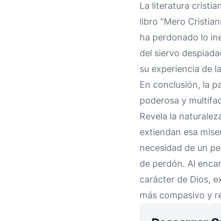
La literatura crist
libro "Mero Cristian
ha perdonado lo ine
del siervo despiad
su experiencia de l
En conclusión, la p
poderosa y multifac
Revela la naturaleza
extiendan esa miser
necesidad de un per
de perdón. Al encar
carácter de Dios, e
más compasivo y re