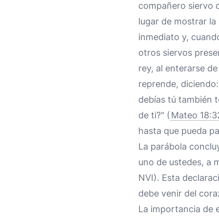
compañero siervo q
lugar de mostrar la
inmediato y, cuand
otros siervos prese
rey, al enterarse d
reprende, diciendo
debías tú también t
de ti?" (
Mateo 18:3
hasta que pueda pa
La parábola concluy
uno de ustedes, a
NVI). Esta declarac
debe venir del cora
La importancia de e