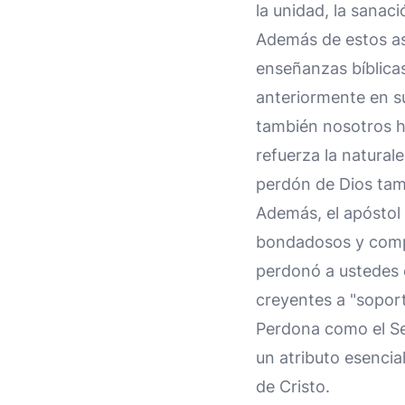
la unidad, la sanac
Además de estos as
enseñanzas bíblicas
anteriormente en su
también nosotros 
refuerza la natural
perdón de Dios tam
Además, el apóstol
bondadosos y comp
perdonó a ustedes e
creyentes a "soport
Perdona como el Señ
un atributo esencial
de Cristo.