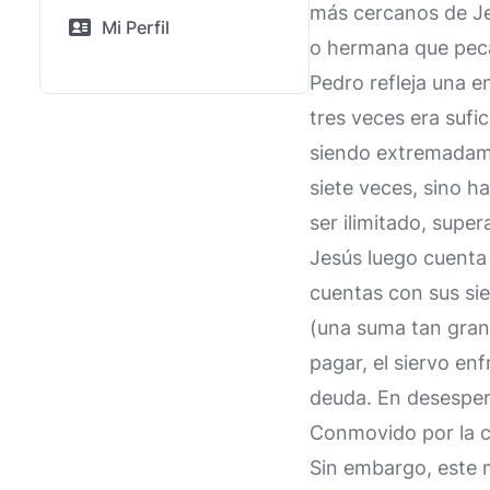
más cercanos de Je
Mi Perfil
o hermana que peca
Pedro refleja una 
tres veces era sufi
siendo extremadame
siete veces, sino ha
ser ilimitado, sup
Jesús luego cuenta l
cuentas con sus sie
(una suma tan grand
pagar, el siervo enf
deuda. En desespera
Conmovido por la co
Sin embargo, este m