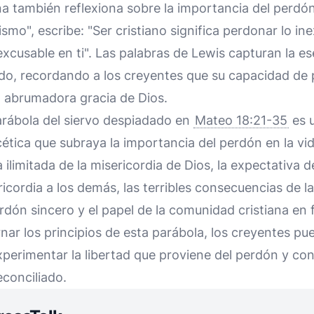
iana también reflexiona sobre la importancia del perdón
ismo", escribe: "Ser cristiano significa perdonar lo i
xcusable en ti". Las palabras de Lewis capturan la es
ado, recordando a los creyentes que su capacidad de
a abrumadora gracia de Dios.
arábola del siervo despiadado en
Mateo 18:21-35
es 
ética que subraya la importancia del perdón en la vi
 ilimitada de la misericordia de Dios, la expectativa 
icordia a los demás, las terribles consecuencias de la
dón sincero y el papel de la comunidad cristiana en 
nar los principios de esta parábola, los creyentes pue
xperimentar la libertad que proviene del perdón y co
conciliado.