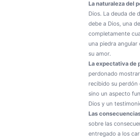
La naturaleza del 
Dios. La deuda de 
debe a Dios, una de
completamente cuan
una piedra angular d
su amor.
La expectativa de 
perdonado mostrara
recibido su perdón 
sino un aspecto fun
Dios y un testimoni
Las consecuencias 
sobre las consecuen
entregado a los carc