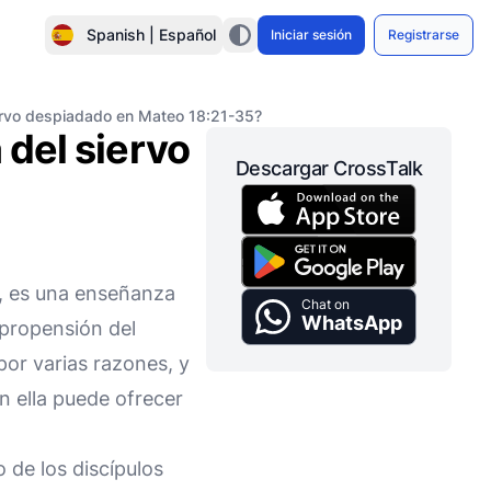
Spanish | Español
Iniciar sesión
Registrarse
siervo despiadado en Mateo 18:21-35?
 del siervo
Descargar CrossTalk
, es una enseñanza
Chat on
WhatsApp
 propensión del
por varias razones, y
n ella puede ofrecer
 de los discípulos