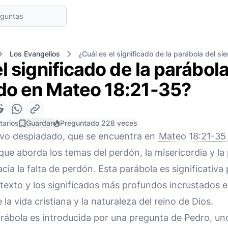
Los Evangelios
¿Cuál es el significado de la parábola del 
l significado de la parábola
do en Mateo 18:21-35?
tarios
Guardar
Preguntado 228 veces
ervo despiadado, que se encuentra en
Mateo 18:21-35
ue aborda los temas del perdón, la misericordia y la
a la falta de perdón. Esta parábola es significativa 
exto y los significados más profundos incrustados e
 la vida cristiana y la naturaleza del reino de Dios.
rábola es introducida por una pregunta de Pedro, uno