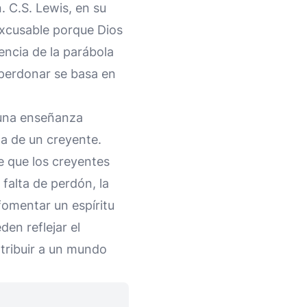
. C.S. Lewis, en su
nexcusable porque Dios
encia de la parábola
 perdonar se basa en
una enseñanza
da de un creyente.
de que los creyentes
 falta de perdón, la
fomentar un espíritu
den reflejar el
ntribuir a un mundo