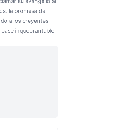
lamar su evangelio al
os, la promesa de
do a los creyentes
a base inquebrantable