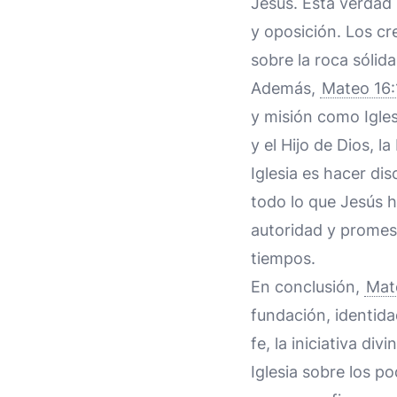
Jesús. Esta verdad
y oposición. Los cr
sobre la roca sólida
Además,
Mateo 16:
y misión como Igle
y el Hijo de Dios, l
Iglesia es hacer di
todo lo que Jesús 
autoridad y promesa
tiempos.
En conclusión,
Mat
fundación, identida
fe, la iniciativa div
Iglesia sobre los po