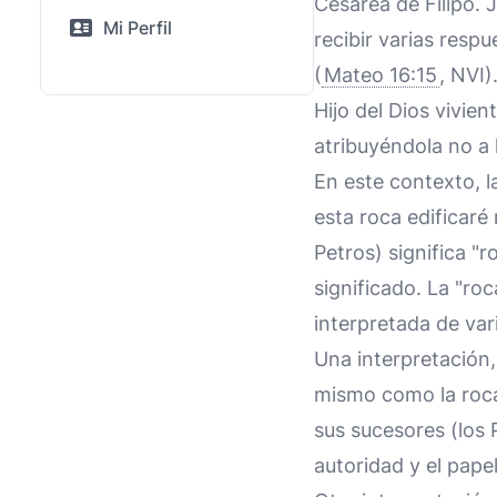
Cesarea de Filipo. 
Mi Perfil
recibir varias resp
(
Mateo 16:15
, NVI)
Hijo del Dios vivient
atribuyéndola no a 
En este contexto, l
esta roca edificaré 
Petros) significa "r
significado. La "roc
interpretada de var
Una interpretación,
mismo como la roca.
sus sucesores (los 
autoridad y el papel