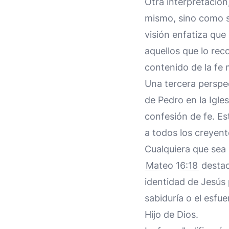
Otra interpretación
mismo, sino como su
visión enfatiza que 
aquellos que lo rec
contenido de la fe 
Una tercera perspe
de Pedro en la Igle
confesión de fe. Es
a todos los creyent
Cualquiera que sea 
Mateo 16:18
destac
identidad de Jesús p
sabiduría o el esfu
Hijo de Dios.