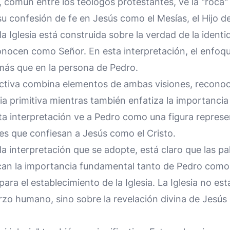
, común entre los teólogos protestantes, ve la "roc
 confesión de fe en Jesús como el Mesías, el Hijo del
la Iglesia está construida sobre la verdad de la identi
onocen como Señor. En esta interpretación, el enfoqu
más que en la persona de Pedro.
ctiva combina elementos de ambas visiones, reconoc
sia primitiva mientras también enfatiza la importanci
ta interpretación ve a Pedro como una figura represe
es que confiesan a Jesús como el Cristo.
la interpretación que se adopte, está claro que las p
an la importancia fundamental tanto de Pedro como 
ara el establecimiento de la Iglesia. La Iglesia no es
erzo humano, sino sobre la revelación divina de Jesús