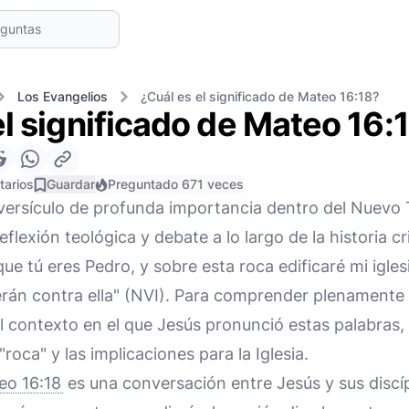
Los Evangelios
¿Cuál es el significado de Mateo 16:18?
el significado de Mateo 16:
tarios
Guardar
Preguntado 671 veces
versículo de profunda importancia dentro del Nuevo
flexión teológica y debate a lo largo de la historia cri
que tú eres Pedro, y sobre esta roca edificaré mi iglesi
rán contra ella" (NVI). Para comprender plenamente s
el contexto en el que Jesús pronunció estas palabras, 
"roca" y las implicaciones para la Iglesia.
eo 16:18
es una conversación entre Jesús y sus discíp