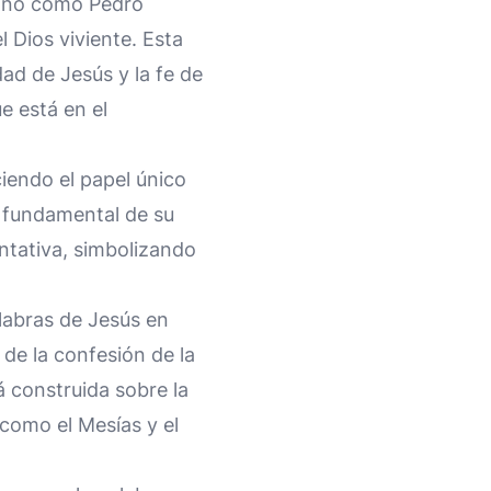
a" no como Pedro
 Dios viviente. Esta
dad de Jesús y la fe de
e está en el
iendo el papel único
a fundamental de su
ntativa, simbolizando
alabras de Jesús en
de la confesión de la
tá construida sobre la
 como el Mesías y el