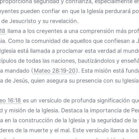
 proporciona seguridad y confianza, especialmente en
eyentes pueden confiar en que la Iglesia perdurará p
 de Jesucristo y su revelación.
18
llama a los creyentes a una comprensión más prof
sia. Como la comunidad de aquellos que confiesan a 
a Iglesia está llamada a proclamar esta verdad al mund
scípulos de todas las naciones, bautizándolos y ense
ha mandado (
Mateo 28:19-20
). Esta misión está fun
 de Jesús, quien asegura su presencia con su Iglesia 
eo 16:18
es un versículo de profunda significación qu
d y misión de la Iglesia. Destaca la importancia de P
ina en la construcción de la Iglesia y la seguridad de la 
deres de la muerte y el mal. Este versículo llama a lo