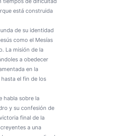
 tiempos de dificultad
orque está construida
unda de su identidad
Jesús como el Mesías
o. La misión de la
ñándoles a obedecer
damentada en la
hasta el fin de los
e habla sobre la
edro y su confesión de
victoria final de la
s creyentes a una