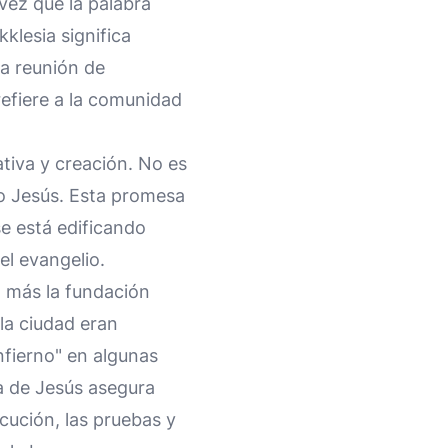
 vez que la palabra
klesia significa
na reunión de
refiere a la comunidad
iativa y creación. No es
mo Jesús. Esta promesa
se está edificando
el evangelio.
n más la fundación
 la ciudad eran
nfierno" en algunas
a de Jesús asegura
cución, las pruebas y