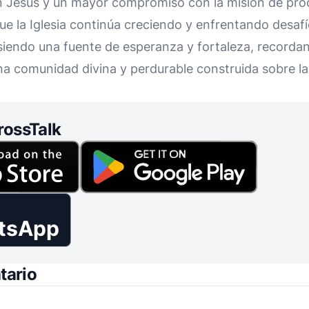
 Jesús y un mayor compromiso con la misión de proc
e la Iglesia continúa creciendo y enfrentando desafí
siendo una fuente de esperanza y fortaleza, recordan
na comunidad divina y perdurable construida sobre l
rossTalk
tsApp
tario