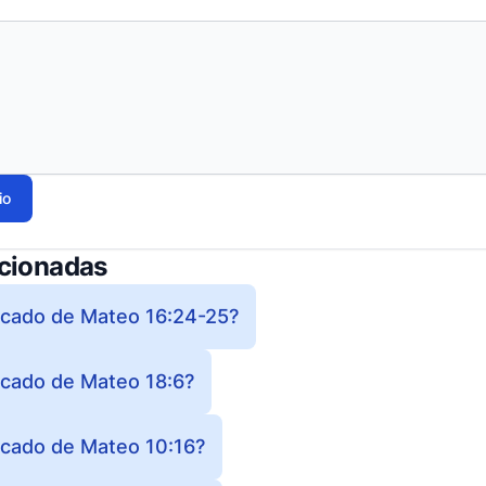
io
acionadas
ificado de Mateo 16:24-25?
ficado de Mateo 18:6?
ficado de Mateo 10:16?