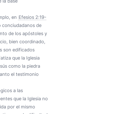
e la base
emplo, en
Efesios 2:19-
ino conciudadanos de
nto de los apóstoles y
icio, bien coordinado,
s son edificados
tiza que la Iglesia
esús como la piedra
tanto el testimonio
gicos a las
yentes que la Iglesia no
ida por el mismo