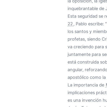
la oposición, la Igl
inquebrantable de J
Esta seguridad se r
22
, Pablo escribe:
los santos y miembr
profetas, siendo Cri
va creciendo para s
juntamente para ser
está construida sob
angular, reforzando
apostólico como la
La importancia de
implicaciones prácti
es una invención hu