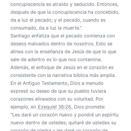
concupiscencia es atraído y seducido. Entonces,
después de que la concupiscencia ha concebido,
da a luz el pecado; y el pecado, cuando es
consumado, da a luz la muerte."
Santiago enfatiza que el pecado comienza con
deseos malvados dentro de nosotros. Esto se
alinea con la enseñanza de Jesús de que lo que
sale de adentro es lo que nos contamina.
Además, el enfoque de Jesús en el corazón es
consistente con la narrativa bíblica más amplia.
En el Antiguo Testamento, Dios a menudo
expresó su deseo de que su pueblo tuviera
corazones alineados con su voluntad. Por
ejemplo, en
Ezequiel 36:26
, Dios promete:
"Les daré un corazón nuevo y pondré un espíritu
nuevo dentro de ustedes; quitaré de ustedes su
corazón de piedra y les daré un corazón de