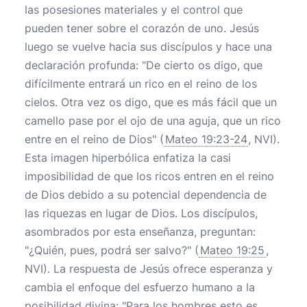
las posesiones materiales y el control que
pueden tener sobre el corazón de uno. Jesús
luego se vuelve hacia sus discípulos y hace una
declaración profunda: "De cierto os digo, que
difícilmente entrará un rico en el reino de los
cielos. Otra vez os digo, que es más fácil que un
camello pase por el ojo de una aguja, que un rico
entre en el reino de Dios" (
Mateo 19:23-24
, NVI).
Esta imagen hiperbólica enfatiza la casi
imposibilidad de que los ricos entren en el reino
de Dios debido a su potencial dependencia de
las riquezas en lugar de Dios. Los discípulos,
asombrados por esta enseñanza, preguntan:
"¿Quién, pues, podrá ser salvo?" (
Mateo 19:25
,
NVI). La respuesta de Jesús ofrece esperanza y
cambia el enfoque del esfuerzo humano a la
posibilidad divina: "Para los hombres esto es