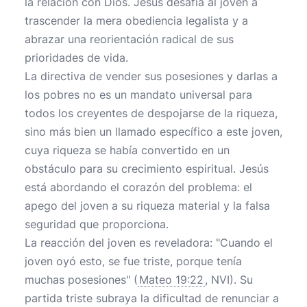
la relación con Dios. Jesús desafía al joven a
trascender la mera obediencia legalista y a
abrazar una reorientación radical de sus
prioridades de vida.
La directiva de vender sus posesiones y darlas a
los pobres no es un mandato universal para
todos los creyentes de despojarse de la riqueza,
sino más bien un llamado específico a este joven,
cuya riqueza se había convertido en un
obstáculo para su crecimiento espiritual. Jesús
está abordando el corazón del problema: el
apego del joven a su riqueza material y la falsa
seguridad que proporciona.
La reacción del joven es reveladora: "Cuando el
joven oyó esto, se fue triste, porque tenía
muchas posesiones" (
Mateo 19:22
, NVI). Su
partida triste subraya la dificultad de renunciar a