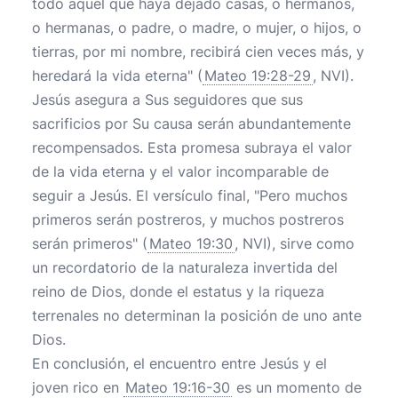
todo aquel que haya dejado casas, o hermanos,
o hermanas, o padre, o madre, o mujer, o hijos, o
tierras, por mi nombre, recibirá cien veces más, y
heredará la vida eterna" (
Mateo 19:28-29
, NVI).
Jesús asegura a Sus seguidores que sus
sacrificios por Su causa serán abundantemente
recompensados. Esta promesa subraya el valor
de la vida eterna y el valor incomparable de
seguir a Jesús. El versículo final, "Pero muchos
primeros serán postreros, y muchos postreros
serán primeros" (
Mateo 19:30
, NVI), sirve como
un recordatorio de la naturaleza invertida del
reino de Dios, donde el estatus y la riqueza
terrenales no determinan la posición de uno ante
Dios.
En conclusión, el encuentro entre Jesús y el
joven rico en
Mateo 19:16-30
es un momento de