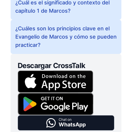
¿Cuál es el significado y contexto del
capítulo 1 de Marcos?
¿Cuáles son los principios clave en el
Evangelio de Marcos y cómo se pueden
practicar?
Descargar CrossTalk
Chat on
WhatsApp