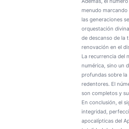
Además, el número s
menudo marcando pe
las generaciones se
orquestación divina 
de descanso de la t
renovación en el di
La recurrencia del 
numérica, sino un d
profundas sobre la 
redentores. El núme
son completos y su
En conclusión, el s
integridad, perfecc
apocalípticas del A