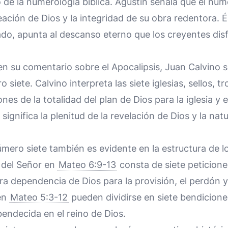
o de la numerología bíblica. Agustín señala que el núm
eación de Dios y la integridad de su obra redentora. Él
ado, apunta al descanso eterno que los creyentes disf
en su comentario sobre el Apocalipsis, Juan Calvino 
 siete. Calvino interpreta las siete iglesias, sellos, 
es de la totalidad del plan de Dios para la iglesia y 
significa la plenitud de la revelación de Dios y la nat
úmero siete también es evidente en la estructura de lo
n del Señor en
Mateo 6:9-13
consta de siete peticiones
ra dependencia de Dios para la provisión, el perdón y 
en
Mateo 5:3-12
pueden dividirse en siete bendicione
bendecida en el reino de Dios.