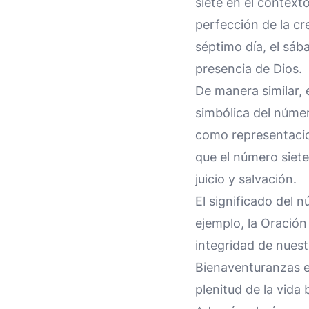
siete en el context
perfección de la cr
séptimo día, el sáb
presencia de Dios.
De manera similar, 
simbólica del número
como representacion
que el número siete 
juicio y salvación.
El significado del n
ejemplo, la Oració
integridad de nuest
Bienaventuranzas 
plenitud de la vida 