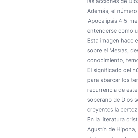
las acciones de Dio
Además, el número s
Apocalipsis 4:5
men
entenderse como una
Esta imagen hace e
sobre el Mesías, de
conocimiento, temor
El significado del n
para abarcar los te
recurrencia de este
soberano de Dios so
creyentes la certez
En la literatura cr
Agustín de Hipona, 