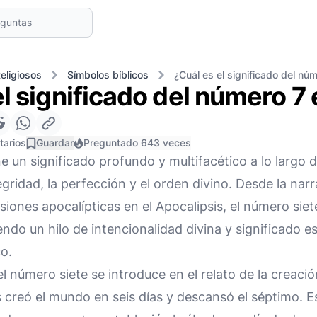
eligiosos
Símbolos bíblicos
¿Cuál es el significado del núm
l significado del número 7 e
tarios
Guardar
Preguntado 643 veces
e un significado profundo y multifacético a lo largo de
gridad, la perfección y el orden divino. Desde la narr
isiones apocalípticas en el Apocalipsis, el número sie
endo un hilo de intencionalidad divina y significado es
co.
el número siete se introduce en el relato de la creaci
creó el mundo en seis días y descansó el séptimo. E