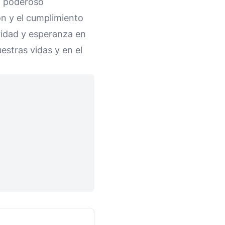
un poderoso
ón y el cumplimiento
ridad y esperanza en
estras vidas y en el