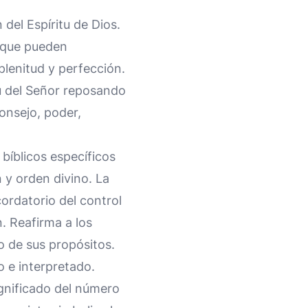
 del Espíritu de Dios.
, que pueden
plenitud y perfección.
tu del Señor reposando
consejo, poder,
 bíblicos específicos
 y orden divino. La
cordatorio del control
. Reafirma a los
o de sus propósitos.
o e interpretado.
ignificado del número