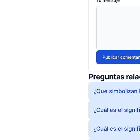
Tu mensaje
Publicar comentar
Preguntas rel
¿Qué simbolizan l
¿Cuál es el signi
¿Cuál es el signi