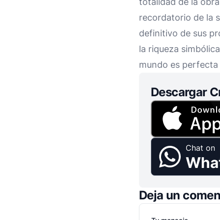
totalidad de la obr
recordatorio de la 
definitivo de sus 
la riqueza simbólic
mundo es perfecta 
Descargar C
Chat on
Wha
Deja un comen