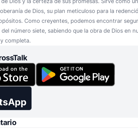
a de Dios y la certeza de sus promesas. Sirve como 
soberanía de Dios, su plan meticuloso para la redenci
propósitos. Como creyentes, podemos encontrar segu
a del número siete, sabiendo que la obra de Dios en nu
y completa.
rossTalk
tsApp
tario