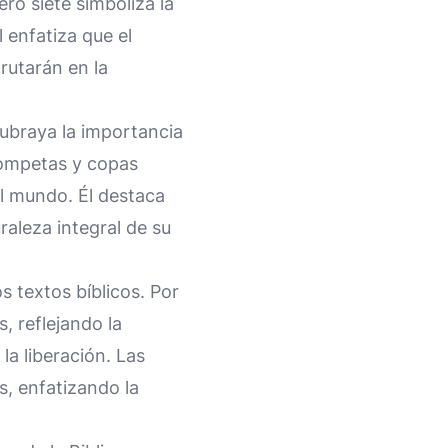
ero siete simboliza la
 enfatiza que el
rutarán en la
subraya la importancia
trompetas y copas
el mundo. Él destaca
uraleza integral de su
s textos bíblicos. Por
, reflejando la
la liberación. Las
s, enfatizando la