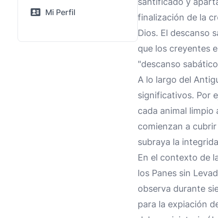
santificado y apart
Mi Perfil
finalización de la c
Dios. El descanso s
que los creyentes 
"descanso sabático 
A lo largo del Anti
significativos. Por 
cada animal limpio a
comienzan a cubrir l
subraya la integrida
En el contexto de la
los Panes sin Levad
observa durante sie
para la expiación d