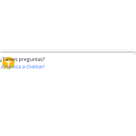
CrossTalk
CrossTalk ofrece una nueva forma de interactuar con