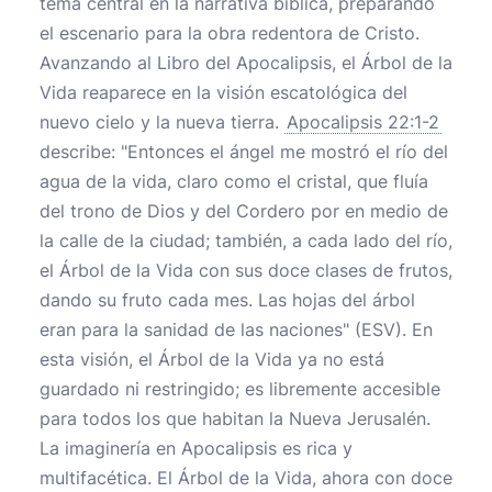
tema central en la narrativa bíblica, preparando
el escenario para la obra redentora de Cristo.
Avanzando al Libro del Apocalipsis, el Árbol de la
Vida reaparece en la visión escatológica del
nuevo cielo y la nueva tierra.
Apocalipsis 22:1-2
describe: "Entonces el ángel me mostró el río del
agua de la vida, claro como el cristal, que fluía
del trono de Dios y del Cordero por en medio de
la calle de la ciudad; también, a cada lado del río,
el Árbol de la Vida con sus doce clases de frutos,
dando su fruto cada mes. Las hojas del árbol
eran para la sanidad de las naciones" (ESV). En
esta visión, el Árbol de la Vida ya no está
guardado ni restringido; es libremente accesible
para todos los que habitan la Nueva Jerusalén.
La imaginería en Apocalipsis es rica y
multifacética. El Árbol de la Vida, ahora con doce