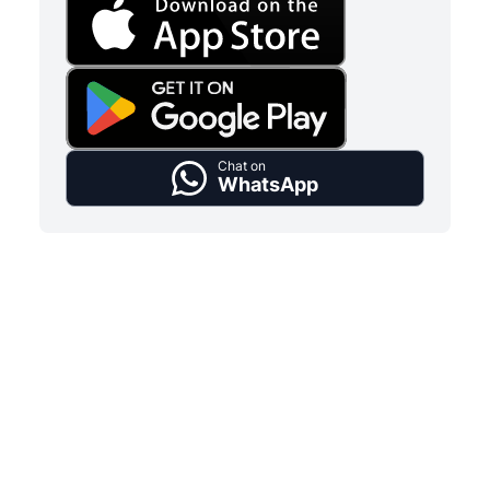
Chat on
WhatsApp