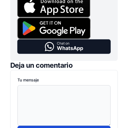
Chat on
WhatsApp
Deja un comentario
Tu mensaje