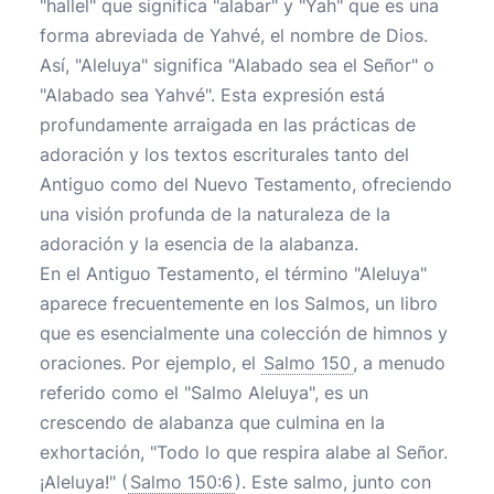
"hallel" que significa "alabar" y "Yah" que es una
forma abreviada de Yahvé, el nombre de Dios.
Así, "Aleluya" significa "Alabado sea el Señor" o
"Alabado sea Yahvé". Esta expresión está
profundamente arraigada en las prácticas de
adoración y los textos escriturales tanto del
Antiguo como del Nuevo Testamento, ofreciendo
una visión profunda de la naturaleza de la
adoración y la esencia de la alabanza.
En el Antiguo Testamento, el término "Aleluya"
aparece frecuentemente en los Salmos, un libro
que es esencialmente una colección de himnos y
oraciones. Por ejemplo, el
Salmo 150
, a menudo
referido como el "Salmo Aleluya", es un
crescendo de alabanza que culmina en la
exhortación, "Todo lo que respira alabe al Señor.
¡Aleluya!" (
Salmo 150:6
). Este salmo, junto con