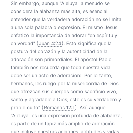
Sin embargo, aunque "Aleluya" a menudo se
considera la alabanza más alta, es esencial
entender que la verdadera adoración no se limita
a una sola palabra o expresión. El mismo Jesús
enfatizó la importancia de adorar "en espíritu y
en verdad" (
Juan 4:24
). Esto significa que la
postura del corazón y la autenticidad de la
adoración son primordiales. El apóstol Pablo
también nos recuerda que toda nuestra vida
debe ser un acto de adoración: "Por lo tanto,
hermanos, les ruego por la misericordia de Dios,
que ofrezcan sus cuerpos como sacrificio vivo,
santo y agradable a Dios; este es su verdadero y
propio culto" (
Romanos 12:1
). Así, aunque
"Aleluya" es una expresión profunda de alabanza,
es parte de un tapiz más amplio de adoración
que incluye nuestras acciones, actitudes y vidas