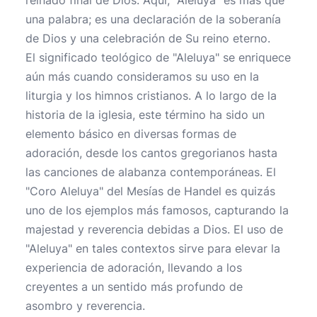
reinado final de Dios. Aquí, "Aleluya" es más que
una palabra; es una declaración de la soberanía
de Dios y una celebración de Su reino eterno.
El significado teológico de "Aleluya" se enriquece
aún más cuando consideramos su uso en la
liturgia y los himnos cristianos. A lo largo de la
historia de la iglesia, este término ha sido un
elemento básico en diversas formas de
adoración, desde los cantos gregorianos hasta
las canciones de alabanza contemporáneas. El
"Coro Aleluya" del Mesías de Handel es quizás
uno de los ejemplos más famosos, capturando la
majestad y reverencia debidas a Dios. El uso de
"Aleluya" en tales contextos sirve para elevar la
experiencia de adoración, llevando a los
creyentes a un sentido más profundo de
asombro y reverencia.