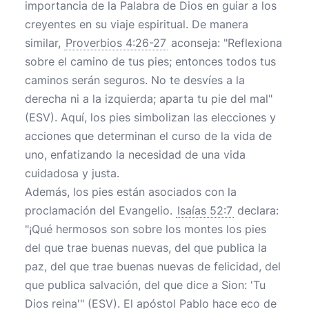
importancia de la Palabra de Dios en guiar a los
creyentes en su viaje espiritual. De manera
similar,
Proverbios 4:26-27
aconseja: "Reflexiona
sobre el camino de tus pies; entonces todos tus
caminos serán seguros. No te desvíes a la
derecha ni a la izquierda; aparta tu pie del mal"
(ESV). Aquí, los pies simbolizan las elecciones y
acciones que determinan el curso de la vida de
uno, enfatizando la necesidad de una vida
cuidadosa y justa.
Además, los pies están asociados con la
proclamación del Evangelio.
Isaías 52:7
declara:
"¡Qué hermosos son sobre los montes los pies
del que trae buenas nuevas, del que publica la
paz, del que trae buenas nuevas de felicidad, del
que publica salvación, del que dice a Sion: 'Tu
Dios reina'" (ESV). El apóstol Pablo hace eco de