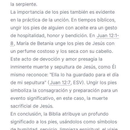
la serpiente.
La importancia de los pies también es evidente
en la práctica de la unción. En tiempos bíblicos,
ungir los pies de alguien con aceite era un gesto
de hospitalidad, honor y bendición. En
Juan 12:1-
8
, María de Betania unge los pies de Jesús con
un perfume costoso y los seca con su cabello.
Este acto de devoción y amor presagia la
inminente muerte y sepultura de Jesús, como Él
mismo reconoce: "Ella lo ha guardado para el día
de mi sepultura" (
Juan 12:7
, ESV). Ungir los pies
simboliza la consagración y preparación para un
evento significativo, en este caso, la muerte
sacrificial de Jesús.
En conclusión, la Biblia atribuye un profundo
significado a los pies, usándolos como símbolos
de humildad, servicio, limpieza espiritual, el viaje