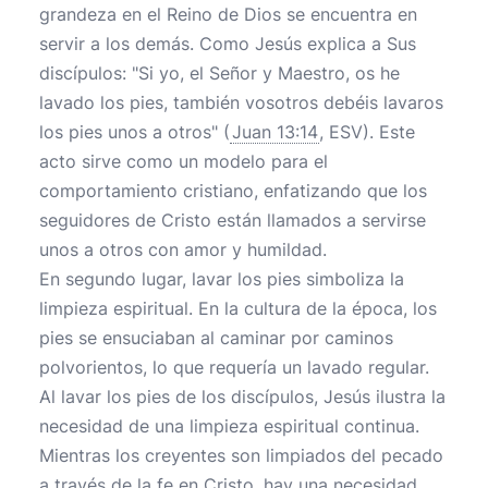
grandeza en el Reino de Dios se encuentra en
servir a los demás. Como Jesús explica a Sus
discípulos: "Si yo, el Señor y Maestro, os he
lavado los pies, también vosotros debéis lavaros
los pies unos a otros" (
Juan 13:14
, ESV). Este
acto sirve como un modelo para el
comportamiento cristiano, enfatizando que los
seguidores de Cristo están llamados a servirse
unos a otros con amor y humildad.
En segundo lugar, lavar los pies simboliza la
limpieza espiritual. En la cultura de la época, los
pies se ensuciaban al caminar por caminos
polvorientos, lo que requería un lavado regular.
Al lavar los pies de los discípulos, Jesús ilustra la
necesidad de una limpieza espiritual continua.
Mientras los creyentes son limpiados del pecado
a través de la fe en Cristo, hay una necesidad