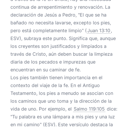
continua de arrepentimiento y renovación. La
declaración de Jesús a Pedro, "El que se ha
bañado no necesita lavarse, excepto los pies,
pero está completamente limpio" (
Juan 13:10
,
ESV), subraya este punto. Significa que, aunque
los creyentes son justificados y limpiados a
través de Cristo, aún deben buscar la limpieza
diaria de los pecados e impurezas que
encuentran en su caminar de fe.
Los pies también tienen importancia en el
contexto del viaje de la fe. En el Antiguo
Testamento, los pies a menudo se asocian con
los caminos que uno toma y la dirección de la
vida de uno. Por ejemplo, el
Salmo 119:105
dice:
"Tu palabra es una lámpara a mis pies y una luz
en mi camino" (ESV). Este versículo destaca la