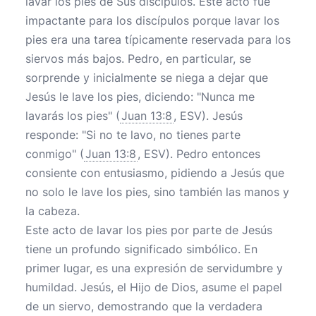
lavar los pies de Sus discípulos. Este acto fue
impactante para los discípulos porque lavar los
pies era una tarea típicamente reservada para los
siervos más bajos. Pedro, en particular, se
sorprende y inicialmente se niega a dejar que
Jesús le lave los pies, diciendo: "Nunca me
lavarás los pies" (
Juan 13:8
, ESV). Jesús
responde: "Si no te lavo, no tienes parte
conmigo" (
Juan 13:8
, ESV). Pedro entonces
consiente con entusiasmo, pidiendo a Jesús que
no solo le lave los pies, sino también las manos y
la cabeza.
Este acto de lavar los pies por parte de Jesús
tiene un profundo significado simbólico. En
primer lugar, es una expresión de servidumbre y
humildad. Jesús, el Hijo de Dios, asume el papel
de un siervo, demostrando que la verdadera