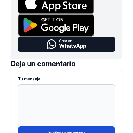
Chat on
WhatsApp
Deja un comentario
Tu mensaje
Publicar comentario