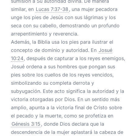
sumisión a Su autoridad divina. De manera
similar, en
Lucas 7:37-38
, una mujer pecadora
unge los pies de Jesús con sus lágrimas y los
seca con su cabello, demostrando un profundo
arrepentimiento y reverencia.
Además, la Biblia usa los pies para ilustrar el
concepto de dominio y autoridad. En
Josué
10:24
, después de capturar a los reyes enemigos,
Josué ordena a sus hombres que pongan sus
pies sobre los cuellos de los reyes vencidos,
simbolizando su completa derrota y
subyugación. Este acto significa la autoridad y la
victoria otorgadas por Dios. En un sentido más
amplio, apunta a la victoria final de Cristo sobre
el pecado y la muerte, como se profetiza en
Génesis 3:15
, donde Dios declara que la
descendencia de la mujer aplastará la cabeza de