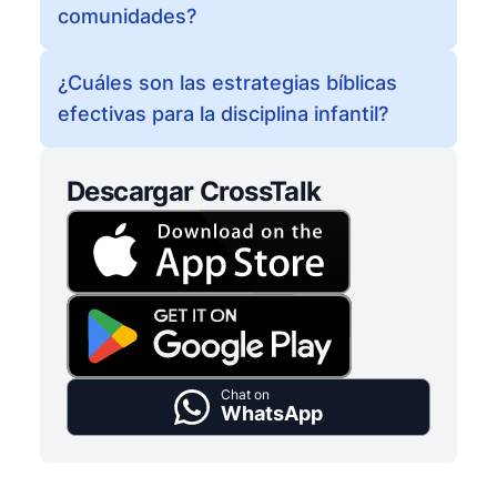
comunidades?
¿Cuáles son las estrategias bíblicas
efectivas para la disciplina infantil?
Descargar CrossTalk
Chat on
WhatsApp