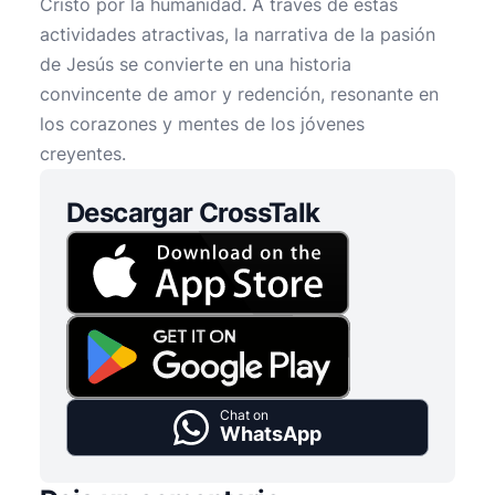
Cristo por la humanidad. A través de estas
actividades atractivas, la narrativa de la pasión
de Jesús se convierte en una historia
convincente de amor y redención, resonante en
los corazones y mentes de los jóvenes
creyentes.
Descargar CrossTalk
Chat on
WhatsApp