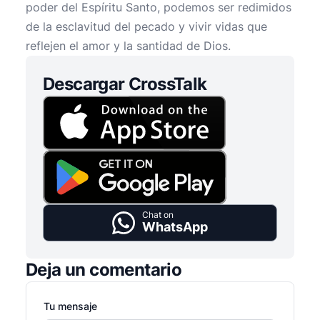
poder del Espíritu Santo, podemos ser redimidos
de la esclavitud del pecado y vivir vidas que
reflejen el amor y la santidad de Dios.
Descargar CrossTalk
Chat on
WhatsApp
Deja un comentario
Tu mensaje