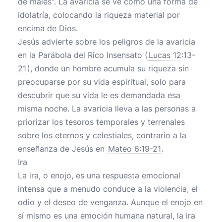
de males". La avaricia se ve como una forma de
idolatría, colocando la riqueza material por
encima de Dios.
Jesús advierte sobre los peligros de la avaricia
en la Parábola del Rico Insensato (
Lucas 12:13-
21
), donde un hombre acumula su riqueza sin
preocuparse por su vida espiritual, solo para
descubrir que su vida le es demandada esa
misma noche. La avaricia lleva a las personas a
priorizar los tesoros temporales y terrenales
sobre los eternos y celestiales, contrario a la
enseñanza de Jesús en
Mateo 6:19-21
.
Ira
La ira, o enojo, es una respuesta emocional
intensa que a menudo conduce a la violencia, el
odio y el deseo de venganza. Aunque el enojo en
sí mismo es una emoción humana natural, la ira