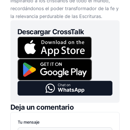
inspirando a los cristianos de todo el mundo,
recordándonos el poder transformador de la fe y
la relevancia perdurable de las Escrituras.
Descargar CrossTalk
Chat on
WhatsApp
Deja un comentario
Tu mensaje