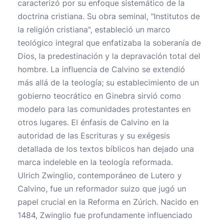
caracterizó por su enfoque sistemático de la
doctrina cristiana. Su obra seminal, "Institutos de
la religión cristiana", estableció un marco
teológico integral que enfatizaba la soberanía de
Dios, la predestinación y la depravación total del
hombre. La influencia de Calvino se extendió
más allá de la teología; su establecimiento de un
gobierno teocrático en Ginebra sirvió como
modelo para las comunidades protestantes en
otros lugares. El énfasis de Calvino en la
autoridad de las Escrituras y su exégesis
detallada de los textos bíblicos han dejado una
marca indeleble en la teología reformada.
Ulrich Zwinglio, contemporáneo de Lutero y
Calvino, fue un reformador suizo que jugó un
papel crucial en la Reforma en Zúrich. Nacido en
1484, Zwinglio fue profundamente influenciado