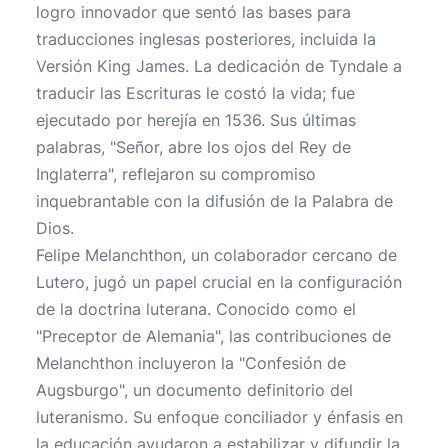
logro innovador que sentó las bases para
traducciones inglesas posteriores, incluida la
Versión King James. La dedicación de Tyndale a
traducir las Escrituras le costó la vida; fue
ejecutado por herejía en 1536. Sus últimas
palabras, "Señor, abre los ojos del Rey de
Inglaterra", reflejaron su compromiso
inquebrantable con la difusión de la Palabra de
Dios.
Felipe Melanchthon, un colaborador cercano de
Lutero, jugó un papel crucial en la configuración
de la doctrina luterana. Conocido como el
"Preceptor de Alemania", las contribuciones de
Melanchthon incluyeron la "Confesión de
Augsburgo", un documento definitorio del
luteranismo. Su enfoque conciliador y énfasis en
la educación ayudaron a estabilizar y difundir la