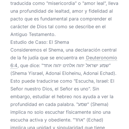
traducida como "misericordia" o "amor leal", lleva
una profundidad de lealtad, amor y fidelidad al
pacto que es fundamental para comprender el
carácter de Dios tal como se describe en el
Antiguo Testamento.
Estudio de Caso: El Shema
Consideremos el Shema, una declaración central
de la fe judía que se encuentra en
Deuteronomio
6:4
, que dice: "שמע ישראל יהוה אלהינו יהוה אחד"
(Shema Yisrael, Adonai Eloheinu, Adonai Echad).
Esto puede traducirse como "Escucha, Israel: El
Señor nuestro Dios, el Señor es uno". Sin
embargo, estudiar el hebreo nos ayuda a ver la
profundidad en cada palabra. "שמע" (Shema)
implica no solo escuchar físicamente sino una
escucha activa y obediente. "אחד" (Echad)
implica una unidad y singularidad que tiene