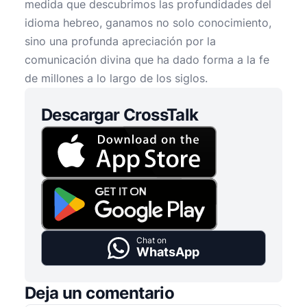
medida que descubrimos las profundidades del
idioma hebreo, ganamos no solo conocimiento,
sino una profunda apreciación por la
comunicación divina que ha dado forma a la fe
de millones a lo largo de los siglos.
Descargar CrossTalk
Chat on
WhatsApp
Deja un comentario