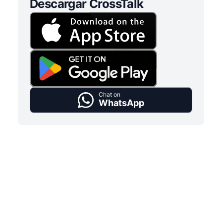
Descargar CrossTalk
Chat on
WhatsApp