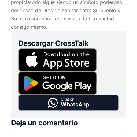
propiciatorio sigue siendo un símbolo poderoso
del deseo de Dios de habitar entre Su pueblo y
Su provisión para reconciliar a la humanidad
consigo mismo.
Descargar CrossTalk
Chat on
WhatsApp
Deja un comentario