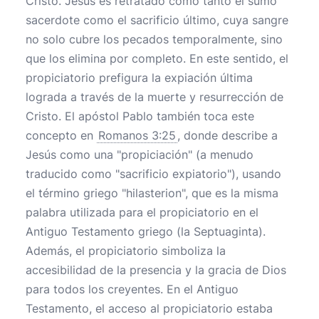
Cristo. Jesús es retratado como tanto el sumo
sacerdote como el sacrificio último, cuya sangre
no solo cubre los pecados temporalmente, sino
que los elimina por completo. En este sentido, el
propiciatorio prefigura la expiación última
lograda a través de la muerte y resurrección de
Cristo. El apóstol Pablo también toca este
concepto en
Romanos 3:25
, donde describe a
Jesús como una "propiciación" (a menudo
traducido como "sacrificio expiatorio"), usando
el término griego "hilasterion", que es la misma
palabra utilizada para el propiciatorio en el
Antiguo Testamento griego (la Septuaginta).
Además, el propiciatorio simboliza la
accesibilidad de la presencia y la gracia de Dios
para todos los creyentes. En el Antiguo
Testamento, el acceso al propiciatorio estaba