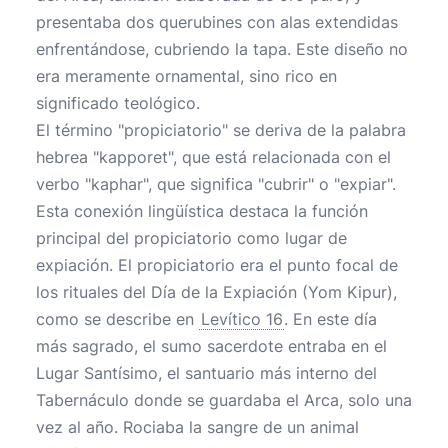
presentaba dos querubines con alas extendidas
enfrentándose, cubriendo la tapa. Este diseño no
era meramente ornamental, sino rico en
significado teológico.
El término "propiciatorio" se deriva de la palabra
hebrea "kapporet", que está relacionada con el
verbo "kaphar", que significa "cubrir" o "expiar".
Esta conexión lingüística destaca la función
principal del propiciatorio como lugar de
expiación. El propiciatorio era el punto focal de
los rituales del Día de la Expiación (Yom Kipur),
como se describe en
Levítico 16
. En este día
más sagrado, el sumo sacerdote entraba en el
Lugar Santísimo, el santuario más interno del
Tabernáculo donde se guardaba el Arca, solo una
vez al año. Rociaba la sangre de un animal