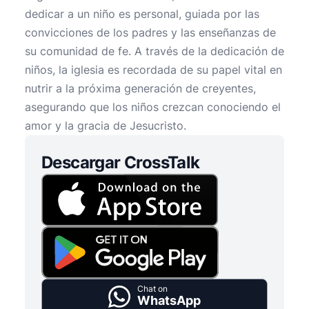
dedicar a un niño es personal, guiada por las
convicciones de los padres y las enseñanzas de
su comunidad de fe. A través de la dedicación de
niños, la iglesia es recordada de su papel vital en
nutrir a la próxima generación de creyentes,
asegurando que los niños crezcan conociendo el
amor y la gracia de Jesucristo.
Descargar CrossTalk
Chat on
WhatsApp