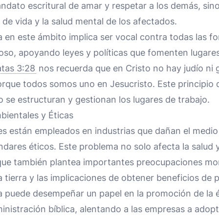
andato escritural de amar y respetar a los demás, si
 de vida y la salud mental de los afectados.
a en este ámbito implica ser vocal contra todas las f
oso, apoyando leyes y políticas que fomenten lugares
atas 3:28
nos recuerda que en Cristo no hay judío ni ge
rque todos somos uno en Jesucristo. Este principio d
se estructuran y gestionan los lugares de trabajo.
ientales y Éticas
s están empleados en industrias que dañan el medio
ares éticos. Este problema no solo afecta la salud y
 que también plantea importantes preocupaciones mor
a tierra y las implicaciones de obtener beneficios de 
na puede desempeñar un papel en la promoción de la é
ministración bíblica, alentando a las empresas a adop