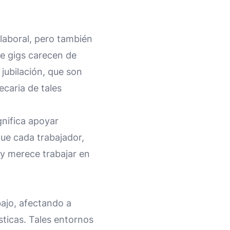
 laboral, pero también
de gigs carecen de
jubilación, que son
ecaria de tales
gnifica apoyar
que cada trabajador,
y merece trabajar en
ajo, afectando a
sticas. Tales entornos