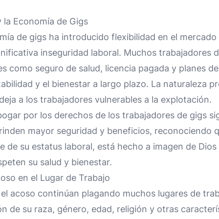
y la Economía de Gigs
mía de gigs ha introducido flexibilidad en el mercado
gnificativa inseguridad laboral. Muchos trabajadores 
es como seguro de salud, licencia pagada y planes de 
tabilidad y el bienestar a largo plazo. La naturaleza pr
eja a los trabajadores vulnerables a la explotación.
ogar por los derechos de los trabajadores de gigs si
 brinden mayor seguridad y beneficios, reconociendo 
 de su estatus laboral, está hecho a imagen de Dios 
peten su salud y bienestar.
oso en el Lugar de Trabajo
y el acoso continúan plagando muchos lugares de trab
ón de su raza, género, edad, religión y otras caracterí