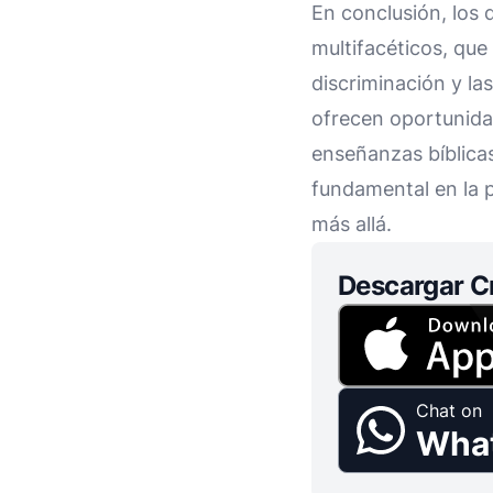
En conclusión, los 
multifacéticos, que
discriminación y l
ofrecen oportunidad
enseñanzas bíblicas
fundamental en la pr
más allá.
Descargar C
Chat on
Wha