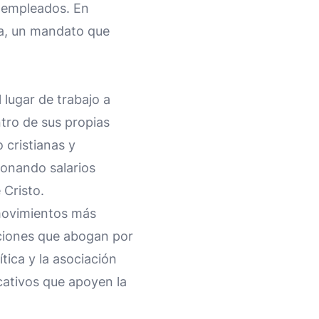
s empleados. En
rra, un mandato que
 lugar de trabajo a
tro de sus propias
 cristianas y
ionando salarios
 Cristo.
 movimientos más
aciones que abogan por
ítica y la asociación
cativos que apoyen la