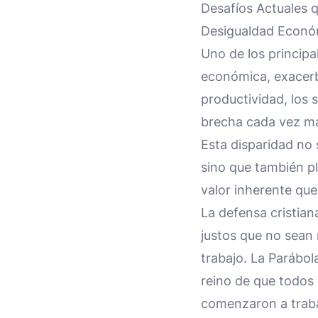
Desafíos Actuales 
Desigualdad Económ
Uno de los principa
económica, exacerba
productividad, los 
brecha cada vez ma
Esta disparidad no 
sino que también pl
valor inherente que 
La defensa cristian
justos que no sean
trabajo. La Parábol
reino de que todos
comenzaron a traba