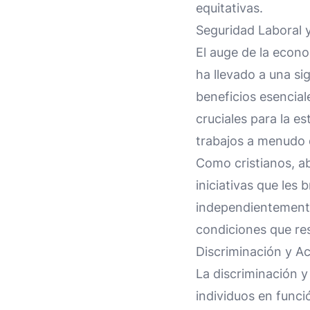
equitativas.
Seguridad Laboral 
El auge de la econo
ha llevado a una si
beneficios esencial
cruciales para la es
trabajos a menudo d
Como cristianos, ab
iniciativas que les
independientemente
condiciones que res
Discriminación y Ac
La discriminación 
individuos en funci