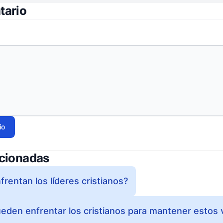
tario
io
acionadas
rentan los líderes cristianos?
eden enfrentar los cristianos para mantener estos 