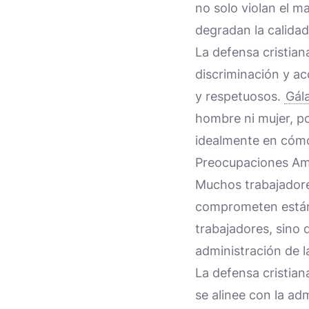
no solo violan el m
degradan la calidad
La defensa cristian
discriminación y ac
y respetuosos.
Gál
hombre ni mujer, po
idealmente en cómo 
Preocupaciones Amb
Muchos trabajadore
comprometen estánd
trabajadores, sino
administración de l
La defensa cristia
se alinee con la ad