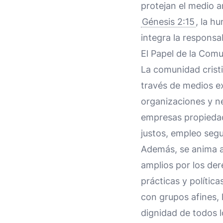
protejan el medio a
Génesis 2:15
, la h
integra la responsa
El Papel de la Comu
La comunidad cristi
través de medios ex
organizaciones y ne
empresas propiedad
justos, empleo segu
Además, se anima a 
amplios por los de
prácticas y política
con grupos afines, 
dignidad de todos l