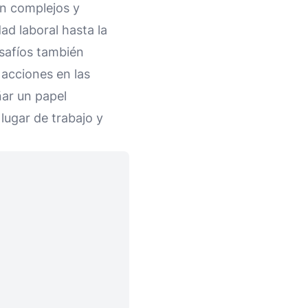
on complejos y
ad laboral hasta la
safíos también
 acciones en las
ñar un papel
 lugar de trabajo y