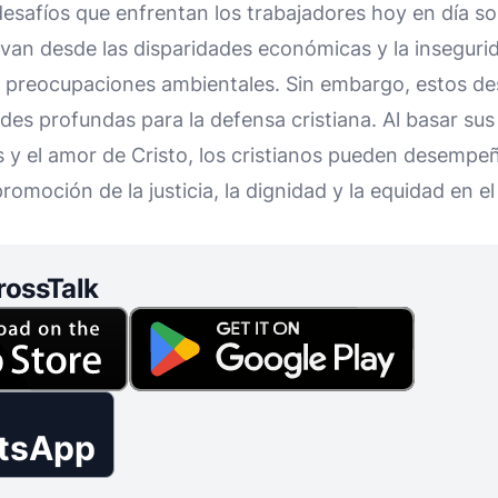
desafíos que enfrentan los trabajadores hoy en día s
 van desde las disparidades económicas y la insegurid
as preocupaciones ambientales. Sin embargo, estos de
es profundas para la defensa cristiana. Al basar sus
 y el amor de Cristo, los cristianos pueden desempe
omoción de la justicia, la dignidad y la equidad en el
rossTalk
tsApp