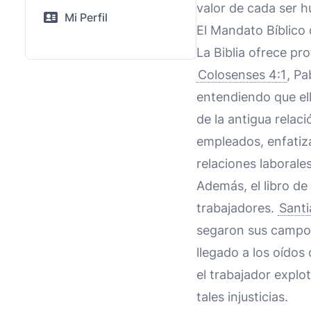
valor de cada ser h
Mi Perfil
El Mandato Bíblico 
La Biblia ofrece pro
Colosenses 4:1
, Pa
entendiendo que ell
de la antigua rela
empleados, enfatiza
relaciones laborales
Además, el libro de
trabajadores.
Santi
segaron sus campos
llegado a los oídos
el trabajador explo
tales injusticias.