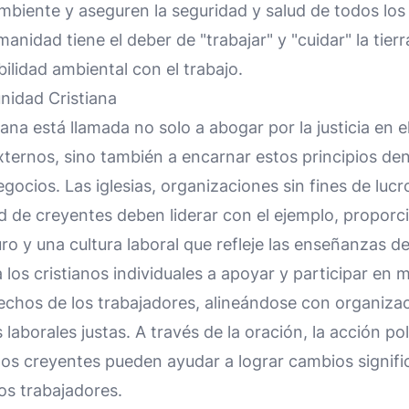
mbiente y aseguren la seguridad y salud de todos lo
umanidad tiene el deber de "trabajar" y "cuidar" la tie
bilidad ambiental con el trabajo.
nidad Cristiana
ana está llamada no solo a abogar por la justicia en el
ternos, sino también a encarnar estos principios den
gocios. Las iglesias, organizaciones sin fines de lucro
 de creyentes deben liderar con el ejemplo, proporc
ro y una cultura laboral que refleje las enseñanzas de
los cristianos individuales a apoyar y participar en
rechos de los trabajadores, alineándose con organiz
s laborales justas. A través de la oración, la acción pol
los creyentes pueden ayudar a lograr cambios signifi
os trabajadores.