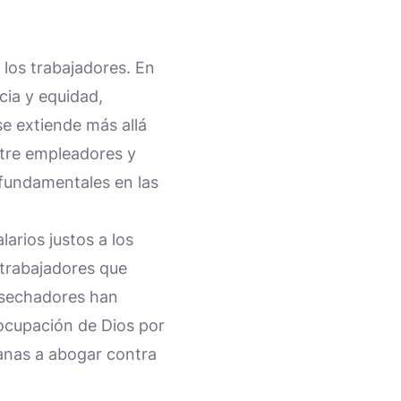
a los trabajadores. En
icia y equidad,
se extiende más allá
ntre empleadores y
 fundamentales en las
arios justos a los
s trabajadores que
osechadores han
eocupación de Dios por
ianas a abogar contra