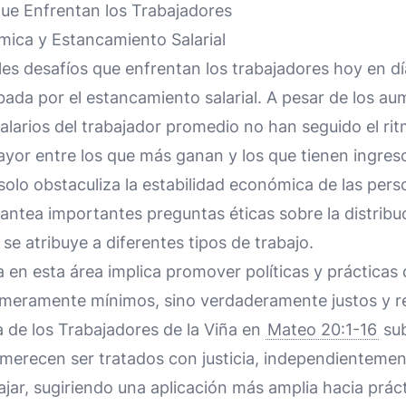
que Enfrentan los Trabajadores
ica y Estancamiento Salarial
les desafíos que enfrentan los trabajadores hoy en dí
da por el estancamiento salarial. A pesar de los au
salarios del trabajador promedio no han seguido el rit
yor entre los que más ganan y los que tienen ingres
solo obstaculiza la estabilidad económica de las perso
antea importantes preguntas éticas sobre la distribuc
se atribuye a diferentes tipos de trabajo.
a en esta área implica promover políticas y prácticas
 meramente mínimos, sino verdaderamente justos y ref
a de los Trabajadores de la Viña en
Mateo 20:1-16
sub
 merecen ser tratados con justicia, independientemen
jar, sugiriendo una aplicación más amplia hacia prá