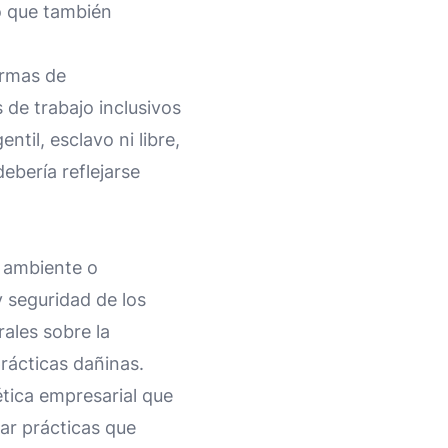
no que también
ormas de
 de trabajo inclusivos
ntil, esclavo ni libre,
ebería reflejarse
 ambiente o
 seguridad de los
ales sobre la
prácticas dañinas.
tica empresarial que
tar prácticas que