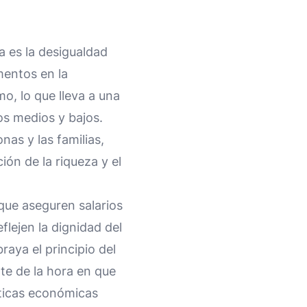
a es la desigualdad
mentos en la
mo, lo que lleva a una
os medios y bajos.
nas y las familias,
ión de la riqueza y el
 que aseguren salarios
lejen la dignidad del
raya el principio del
te de la hora en que
cticas económicas