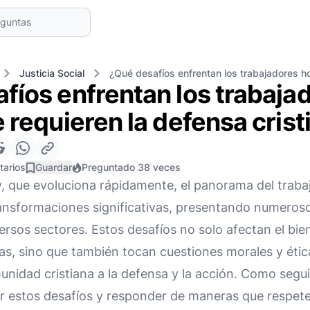
Justicia Social
¿Qué desafíos enfrentan los trabajadores ho
fíos enfrentan los trabaja
e requieren la defensa crist
tarios
Guardar
Preguntado 38 veces
, que evoluciona rápidamente, el panorama del trabaj
nsformaciones significativas, presentando numeroso
ersos sectores. Estos desafíos no solo afectan el bi
nas, sino que también tocan cuestiones morales y éti
unidad cristiana a la defensa y la acción. Como segui
r estos desafíos y responder de maneras que respeten