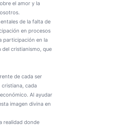
bre el amor y la
osotros.
tales de la falta de
ticipación en procesos
a participación en la
a del cristianismo, que
erente de cada ser
 cristiana, cada
o económico. Al ayudar
esta imagen divina en
a realidad donde