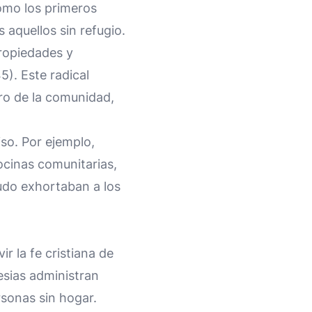
ómo los primeros
aquellos sin refugio.
ropiedades y
). Este radical
ro de la comunidad,
so. Por ejemplo,
cocinas comunitarias,
udo exhortaban a los
ir la fe cristiana de
esias administran
rsonas sin hogar.