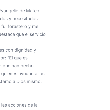
 Evangelio de Mateo.
midos y necesitados:
 fui forastero y me
destaca que el servicio
res con dignidad y
or: "El que es
lo que han hecho"
a quienes ayudan a los
stamo a Dios mismo,
 las acciones de la