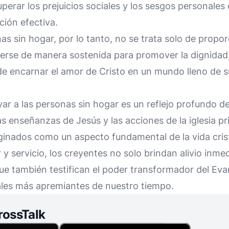
uperar los prejuicios sociales y los sesgos personale
ción efectiva.
as sin hogar, por lo tanto, no se trata solo de propor
se de manera sostenida para promover la dignidad, la
de encarnar el amor de Cristo en un mundo lleno de s
ar a las personas sin hogar es un reflejo profundo de
las enseñanzas de Jesús y las acciones de la iglesia pr
ginados como un aspecto fundamental de la vida crist
y servicio, los creyentes no solo brindan alivio inmed
ue también testifican el poder transformador del Eva
ales más apremiantes de nuestro tiempo.
rossTalk