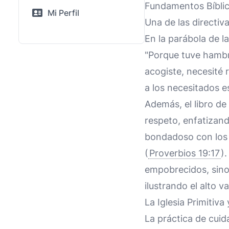
Fundamentos Bíblic
Mi Perfil
Una de las directiv
En la parábola de la
"Porque tuve hambre
acogiste, necesité r
a los necesitados e
Además, el libro de
respeto, enfatizand
bondadoso con los 
(
Proverbios 19:17
)
empobrecidos, sino
ilustrando el alto v
La Iglesia Primitiv
La práctica de cuid