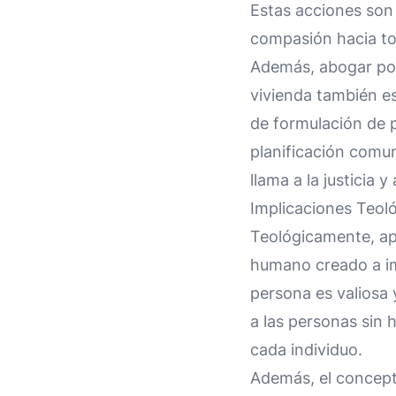
Estas acciones son
compasión hacia to
Además, abogar por
vivienda también es
de formulación de po
planificación comuni
llama a la justicia 
Implicaciones Teol
Teológicamente, apo
humano creado a i
persona es valiosa 
a las personas sin 
cada individuo.
Además, el concepto