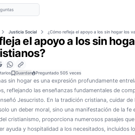
Justicia Social
¿Cómo refleja el apoyo a los sin hogar los va
eja el apoyo a los sin hoga
ristianos?
tarios
Guardar
Preguntado 505 veces
nas sin hogar es una expresión profundamente entrela
nos, reflejando las enseñanzas fundamentales de comp
nseñó Jesucristo. En la tradición cristiana, cuidar d
olo un deber moral, sino una manifestación de la fe en
el cristianismo, proporciona numerosos pasajes que 
r ayuda y hospitalidad a los necesitados, incluidos lo