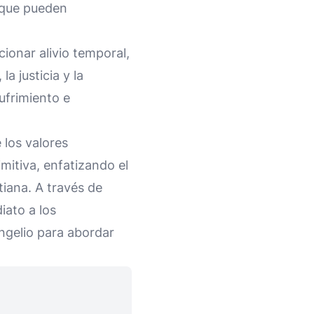
s que pueden
cionar alivio temporal,
 justicia y la
ufrimiento e
 los valores
imitiva, enfatizando el
iana. A través de
iato a los
ngelio para abordar