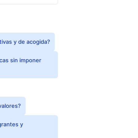
tivas y de acogida?
icas sin imponer
valores?
grantes y