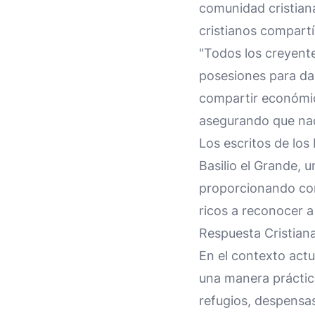
comunidad cristian
cristianos compartí
"Todos los creyent
posesiones para dar
compartir económic
asegurando que nad
Los escritos de los
Basilio el Grande, u
proporcionando com
ricos a reconocer a
Respuesta Cristian
En el contexto actua
una manera práctica
refugios, despensas