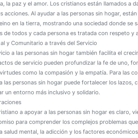
ia, la paz y el amor. Los cristianos están llamados a 
us acciones. Al ayudar a las personas sin hogar, están
reino en la tierra, mostrando una sociedad donde se s
s de todos y cada persona es tratada con respeto y 
l y Comunitario a través del Servicio
vicio a las personas sin hogar también facilita el creci
actos de servicio pueden profundizar la fe de uno, fo
 virtudes como la compasión y la empatía. Para las c
a las personas sin hogar puede fortalecer los lazos, 
r un entorno más inclusivo y solidario.
raciones
ristiano a apoyar a las personas sin hogar es claro, v
miso para comprender los complejos problemas que r
 la salud mental, la adicción y los factores económico