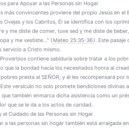
os para Apoyar a las Personas sin Hogar
as más convincentes proviene del propio Jesús en el
s Ovejas y los Cabritos, Él se identifica con los opri
 y me diste de comer, tuve sed y me diste de beber,
opa y me vestiste..." (
Mateo 25:35-36
). Este pasaje 
s servicio a Cristo mismo.
 Proverbios contiene sabiduría sobre tratar a los pob
o que la bondad hacia los necesitados honra al cread
pobres presta al SEÑOR, y él les recompensará por 
. Este versículo no solo promete bendiciones divinas 
 que también enmarca dicha asistencia como un pré
alor que se le da a los actos de caridad.
a y el Cuidado de las Personas sin Hogar
ar a las personas sin hogar también está arraigada en