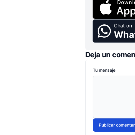
Chat on
Wha
Deja un comen
Tu mensaje
Publicar comentar