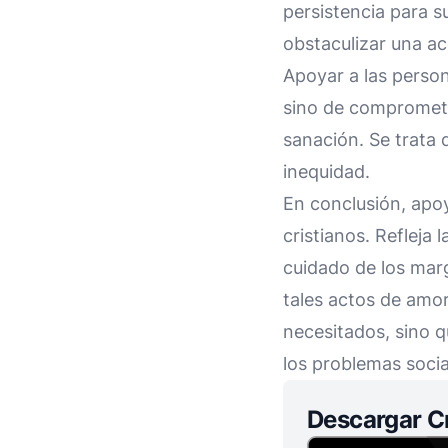
persistencia para s
obstaculizar una ac
Apoyar a las person
sino de comprometer
sanación. Se trata 
inequidad.
En conclusión, apoy
cristianos. Refleja 
cuidado de los mar
tales actos de amor 
necesitados, sino q
los problemas soci
Descargar C