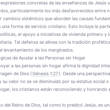
 expresiones concretas de las enseñanzas de Jesús so
dos, particularmente los más desfavorecidos entre n
 cambios sistémicos que aborden las causas fundamen
 una forma de servicio cristiano. Esto incluye la par
líticas, el apoyo a iniciativas de vivienda primero y l
taria. Tal defensa se alinea con la tradición profétic
y al levantamiento de los marginados.
ógicas de Ayudar a las Personas sin Hogar
yar a las personas sin hogar afirma la dignidad inh
magen de Dios (
Génesis 1:27
). Desde una perspectiva
y su valor no se ve disminuido por su estatus social 
hogar, los cristianos están reconociendo y honrando 
 del Reino de Dios, tal como lo predicó Jesús, es un