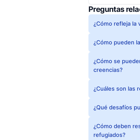
Preguntas rel
¿Cómo refleja la 
¿Cómo pueden las
¿Cómo se pueden i
creencias?
¿Cuáles son las r
¿Qué desafíos pu
¿Cómo deben resp
refugiados?