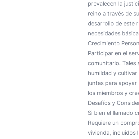
prevalecen la justic
reino a través de s
desarrollo de este 
necesidades básica
Crecimiento Persona
Participar en el ser
comunitario. Tales 
humildad y cultivar
juntas para apoyar 
los miembros y crea
Desafíos y Conside
Si bien el llamado c
Requiere un compro
vivienda, incluidos