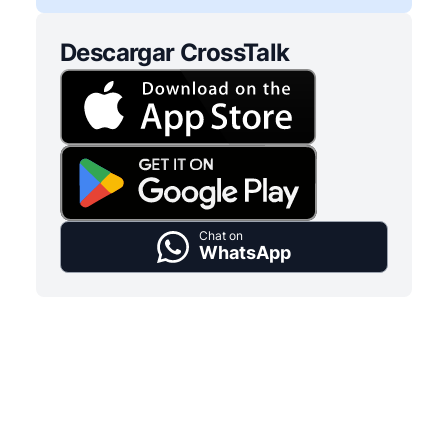
Descargar CrossTalk
Chat on
WhatsApp