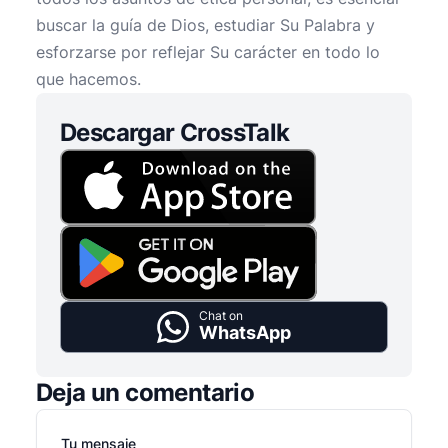
buscar la guía de Dios, estudiar Su Palabra y
esforzarse por reflejar Su carácter en todo lo
que hacemos.
Descargar CrossTalk
Chat on
WhatsApp
Deja un comentario
Tu mensaje