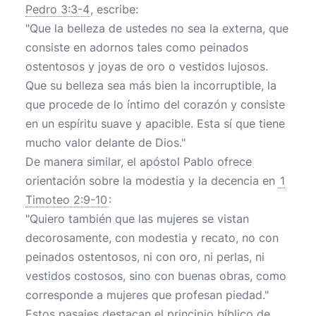
Pedro 3:3-4
, escribe:
"Que la belleza de ustedes no sea la externa, que
consiste en adornos tales como peinados
ostentosos y joyas de oro o vestidos lujosos.
Que su belleza sea más bien la incorruptible, la
que procede de lo íntimo del corazón y consiste
en un espíritu suave y apacible. Esta sí que tiene
mucho valor delante de Dios."
De manera similar, el apóstol Pablo ofrece
orientación sobre la modestia y la decencia en
1
Timoteo 2:9-10
:
"Quiero también que las mujeres se vistan
decorosamente, con modestia y recato, no con
peinados ostentosos, ni con oro, ni perlas, ni
vestidos costosos, sino con buenas obras, como
corresponde a mujeres que profesan piedad."
Estos pasajes destacan el principio bíblico de