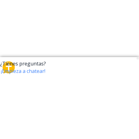
CrossTalk