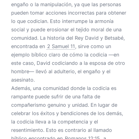
engaño o la manipulación, ya que las personas
pueden tomar acciones incorrectas para obtener
lo que codician. Esto interrumpe la armonía
social y puede erosionar el tejido moral de una
comunidad. La historia del Rey David y Betsabé,
encontrada en
2 Samuel 11
, sirve como un
ejemplo bíblico claro de cómo la codicia —en
este caso, David codiciando a la esposa de otro
hombre— llevó al adulterio, el engaño y el
asesinato.
Además, una comunidad donde la codicia es
rampante puede sufrir de una falta de
compañerismo genuino y unidad. En lugar de
celebrar los éxitos y bendiciones de los demás,
la codicia lleva a la competencia y el
resentimiento. Esto es contrario al llamado
bíblico encontrado en
Romanos 12:15
, a