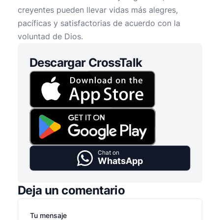
creyentes pueden llevar vidas más alegres,
pacíficas y satisfactorias de acuerdo con la
voluntad de Dios.
Descargar CrossTalk
Chat on
WhatsApp
Deja un comentario
Tu mensaje