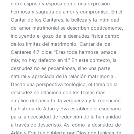
entre esposo y esposa como una expresión
hermosa y sagrada de amor y compromiso. En el
Cantar de los Cantares, la belleza y la intimidad
del amor matrimonial se describen poéticamente,
incluyendo el gozo de la desnudez física dentro
de los límites del matrimonio.
Cantar de los
Cantares 4:7
dice: "Eres toda hermosa, amada
mía; no hay defecto en ti." En este contexto, la
desnudez no es pecaminosa, sino una parte
natural y apreciada de la relación matrimonial.
Desde una perspectiva teológica, el tema de la
desnudez se relaciona con los temas más
amplios del pecado, la vergüenza y la redención.
La historia de Adán y Eva establece el escenario
para la necesidad de redención de la humanidad
a través de Jesucristo. Así como la desnudez de
Adán y Eva fue cubierta por Dios con túnicas de