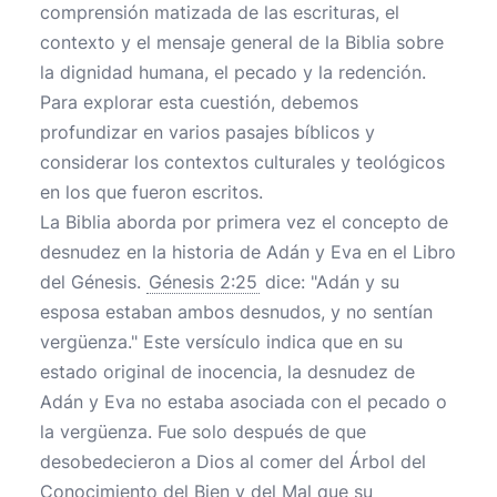
comprensión matizada de las escrituras, el
contexto y el mensaje general de la Biblia sobre
la dignidad humana, el pecado y la redención.
Para explorar esta cuestión, debemos
profundizar en varios pasajes bíblicos y
considerar los contextos culturales y teológicos
en los que fueron escritos.
La Biblia aborda por primera vez el concepto de
desnudez en la historia de Adán y Eva en el Libro
del Génesis.
Génesis 2:25
dice: "Adán y su
esposa estaban ambos desnudos, y no sentían
vergüenza." Este versículo indica que en su
estado original de inocencia, la desnudez de
Adán y Eva no estaba asociada con el pecado o
la vergüenza. Fue solo después de que
desobedecieron a Dios al comer del Árbol del
Conocimiento del Bien y del Mal que su