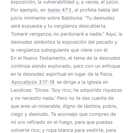
exposición, la vulnerabilidad y, a veces, el juicio.
Por ejemplo, en
Isaías 47:3
, el profeta habla del
juicio inminente sobre Babilonia: "Tu desnudez
será expuesta y tu vergüenza descubierta.
Tomaré venganza; no perdonaré a nadie." Aquí, la
desnudez simboliza la exposición del pecado y
la vergüenza subsiguiente que viene con él.
En el Nuevo Testamento, el tema de la desnudez
continúa siendo explorado, pero con un enfoque
en la desnudez espiritual en lugar de la física.
Apocalipsis 3:17-18
se dirige a la iglesia en
Laodicea: "Dices: 'Soy rico; he adquirido riquezas
y no necesito nada.' Pero no te das cuenta de
que eres un miserable, digno de lástima, pobre,
ciego y desnudo. Te aconsejo que compres de
mí oro refinado en el fuego, para que puedas
volverte rico; y ropa blanca para vestirte, para