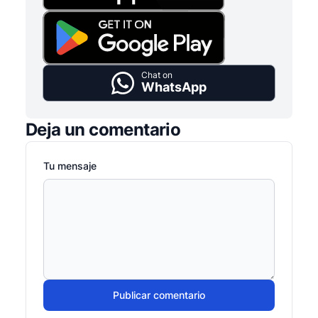
Chat on
WhatsApp
Deja un comentario
Tu mensaje
Publicar comentario