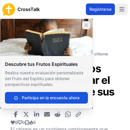
CrossTalk
Registrarse
Open 
Cerrar banner
Inicio
Archivo de Preguntas
Cuestiones Morales y Éticas
Ética personal
¿Cómo pueden los cristianos abordar el chisme
dentro de sus comunidades?
Descubre tus Frutos Espirituales
¿Cómo pueden los
Realiza nuestra evaluación personalizada
cristianos abordar el
del Fruto del Espíritu para obtener
perspectivas espirituales.
chisme dentro de sus
Participa en la encuesta ahora
comunidades?
0
0
9
El chisme es un problema omnipresente que