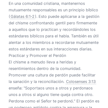
En una comunidad cristiana, mantenernos
mutuamente responsables es un principio bíblico
(
Gálatas 6:1-2
). Esto puede aplicarse a la gestión
del chisme confrontando gentil pero firmemente
a aquellos que lo practican y recordándoles los
estándares bíblicos para el habla. También es útil
alentar a los miembros a recordarse mutuamente
estos estándares en sus interacciones diarias.
Practicar y Promover el Perdón
El chisme a menudo lleva a heridas y
resentimientos dentro de la comunidad.
Promover una cultura de perdón puede facilitar
la sanación y la reconciliación.
Colosenses 3:13
enseña: "Soportaos unos a otros y perdonaos
unos a otros si alguno tiene queja contra otro.
Perdona como el Señor te perdonó." El perdón es
un poderoso antídoto contra la amargura y la