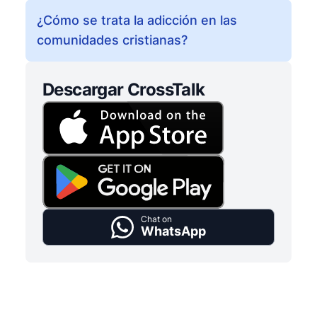
¿Cómo se trata la adicción en las
comunidades cristianas?
Descargar CrossTalk
Chat on
WhatsApp