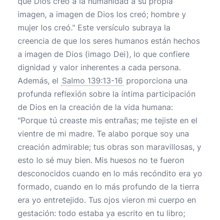
que Dios creó a la humanidad a su propia
imagen, a imagen de Dios los creó; hombre y
mujer los creó." Este versículo subraya la
creencia de que los seres humanos están hechos
a imagen de Dios (imago Dei), lo que confiere
dignidad y valor inherentes a cada persona.
Además, el
Salmo 139:13-16
proporciona una
profunda reflexión sobre la íntima participación
de Dios en la creación de la vida humana:
"Porque tú creaste mis entrañas; me tejiste en el
vientre de mi madre. Te alabo porque soy una
creación admirable; tus obras son maravillosas, y
esto lo sé muy bien. Mis huesos no te fueron
desconocidos cuando en lo más recóndito era yo
formado, cuando en lo más profundo de la tierra
era yo entretejido. Tus ojos vieron mi cuerpo en
gestación: todo estaba ya escrito en tu libro;