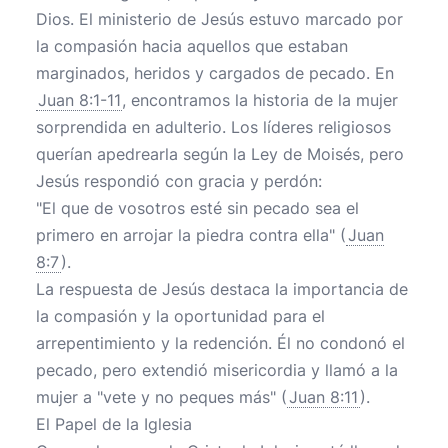
Dios. El ministerio de Jesús estuvo marcado por
la compasión hacia aquellos que estaban
marginados, heridos y cargados de pecado. En
Juan 8:1-11
, encontramos la historia de la mujer
sorprendida en adulterio. Los líderes religiosos
querían apedrearla según la Ley de Moisés, pero
Jesús respondió con gracia y perdón:
"El que de vosotros esté sin pecado sea el
primero en arrojar la piedra contra ella" (
Juan
8:7
).
La respuesta de Jesús destaca la importancia de
la compasión y la oportunidad para el
arrepentimiento y la redención. Él no condonó el
pecado, pero extendió misericordia y llamó a la
mujer a "vete y no peques más" (
Juan 8:11
).
El Papel de la Iglesia