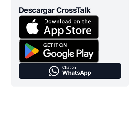
Descargar CrossTalk
Chat on
WhatsApp