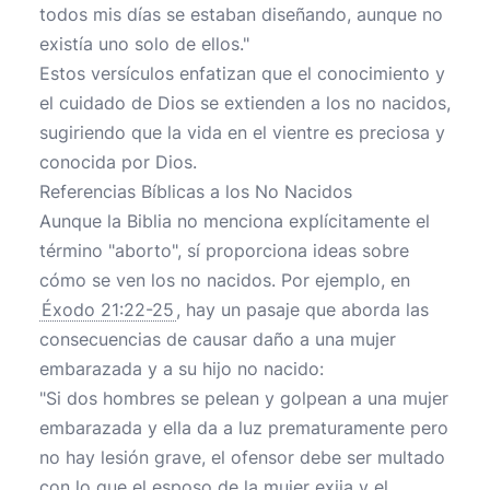
todos mis días se estaban diseñando, aunque no
existía uno solo de ellos."
Estos versículos enfatizan que el conocimiento y
el cuidado de Dios se extienden a los no nacidos,
sugiriendo que la vida en el vientre es preciosa y
conocida por Dios.
Referencias Bíblicas a los No Nacidos
Aunque la Biblia no menciona explícitamente el
término "aborto", sí proporciona ideas sobre
cómo se ven los no nacidos. Por ejemplo, en
Éxodo 21:22-25
, hay un pasaje que aborda las
consecuencias de causar daño a una mujer
embarazada y a su hijo no nacido:
"Si dos hombres se pelean y golpean a una mujer
embarazada y ella da a luz prematuramente pero
no hay lesión grave, el ofensor debe ser multado
con lo que el esposo de la mujer exija y el