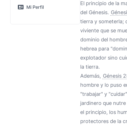
El principio de la 
Mi Perfil
del Génesis.
Génesi
tierra y someterla;
viviente que se mue
dominio del hombre 
hebrea para "domin
explotador sino cui
la tierra.
Además,
Génesis 2
hombre y lo puso en
"trabajar" y "cuida
jardinero que nutre 
el principio, los 
protectores de la c