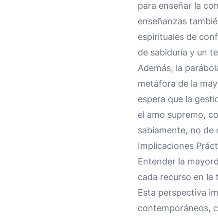
para enseñar la con
enseñanzas también 
espirituales de con
de sabiduría y un t
Además, la parábola
metáfora de la mayo
espera que la gesti
el amo supremo, con
sabiamente, no de 
Implicaciones Práct
Entender la mayordo
cada recurso en la 
Esta perspectiva im
contemporáneos, co