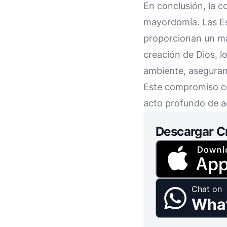
En conclusión, la c
mayordomía. Las Esc
proporcionan un ma
creación de Dios, l
ambiente, aseguran
Este compromiso co
acto profundo de ad
Descargar C
Chat on
Wha