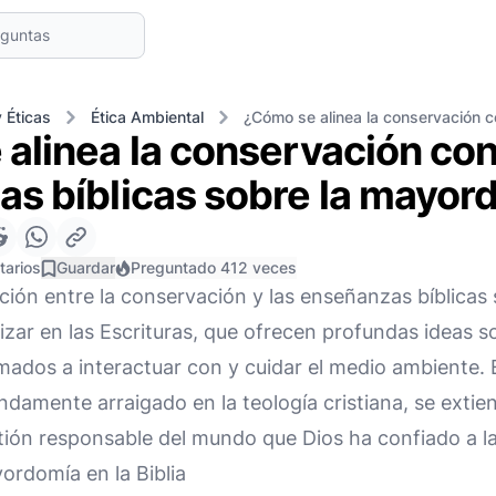
 Éticas
Ética Ambiental
¿Cómo se alinea la conservación 
alinea la conservación con
s bíblicas sobre la mayor
tarios
Guardar
Preguntado 412 veces
eación entre la conservación y las enseñanzas bíblica
izar en las Escrituras, que ofrecen profundas ideas 
mados a interactuar con y cuidar el medio ambiente.
amente arraigado en la teología cristiana, se extie
stión responsable del mundo que Dios ha confiado a 
ordomía en la Biblia