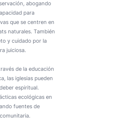
onservación, abogando
capacidad para
tivas que se centren en
tats naturales. También
eto y cuidado por la
a juiciosa.
 través de la educación
a, las iglesias pueden
eber espiritual.
ácticas ecológicas en
yando fuentes de
 comunitaria.