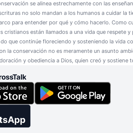
onservación se alinea estrechamente con las enseñanz
rituras no solo mandan a los humanos a cuidar la ti
rco para entender por qué y cómo hacerlo. Como cu
os cristianos están llamados a una vida que respete y 
do que continúe floreciendo y sosteniendo la vida co
n la conservación no es meramente un asunto ambien
oración y obediencia a Dios, quien creó y sostiene to
rossTalk
tsApp