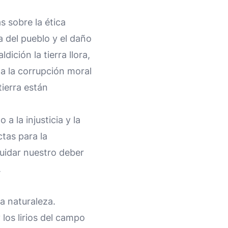
 sobre la ética
a del pueblo y el daño
dición la tierra llora,
la la corrupción moral
tierra están
a la injusticia y la
ctas para la
uidar nuestro deber
.
a naturaleza.
los lirios del campo