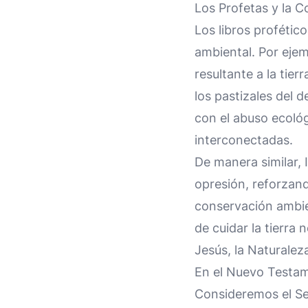
Los Profetas y la 
Los libros profétic
ambiental. Por ejem
resultante a la tierr
los pastizales del d
con el abuso ecológi
interconectadas.
De manera similar, I
opresión, reforzando
conservación ambie
de cuidar la tierra 
Jesús, la Naturale
En el Nuevo Testame
Consideremos el Ser