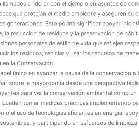
n llamados a liderar con el ejemplo en asuntos de c
cticas que protejan el medio ambiente y aseguren su 
ras generaciones. Esto podría significar apoyar inicia
e, la reducción de residuos y la preservación de hábi
isiones personales de estilo de vida que reflejen resp
cir los residuos, reciclar y usar los recursos de maner
ia en la Conservación
 papel único en avanzar la causa de la conservación a
eñar sobre la mayordomía desde una perspectiva bíblic
yentes para ver la conservación ambiental como un d
as pueden tomar medidas prácticas implementando pr
omo el uso de tecnologías eficientes en energía, apo
 sostenibles, y participando en esfuerzos de limpieza