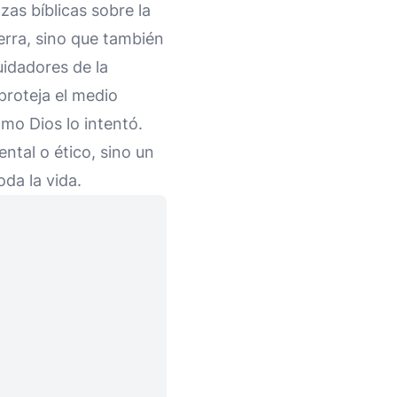
as bíblicas sobre la
erra, sino que también
idadores de la
proteja el medio
mo Dios lo intentó.
tal o ético, sino un
da la vida.