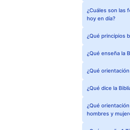
¿Cuáles son las 
hoy en día?
¿Qué principios b
¿Qué enseña la Bi
¿Qué orientación 
¿Qué dice la Bibl
¿Qué orientación 
hombres y mujer