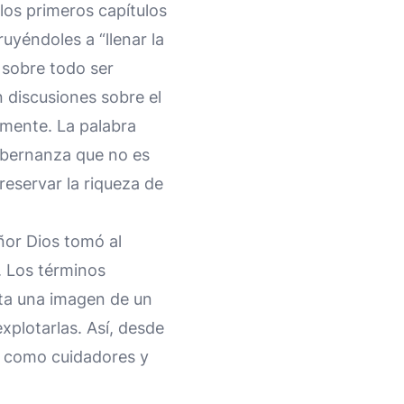
los primeros capítulos
uyéndoles a “llenar la
y sobre todo ser
n discusiones sobre el
amente. La palabra
obernanza que no es
eservar la riqueza de
ñor Dios tomó al
. Los términos
inta una imagen de un
explotarlas. Así, desde
o como cuidadores y