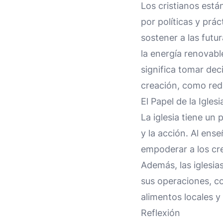
Los cristianos está
por políticas y prá
sostener a las futu
la energía renovabl
significa tomar dec
creación, como redu
El Papel de la Igles
La iglesia tiene un
y la acción. Al ens
empoderar a los cre
Además, las iglesi
sus operaciones, c
alimentos locales y
Reflexión