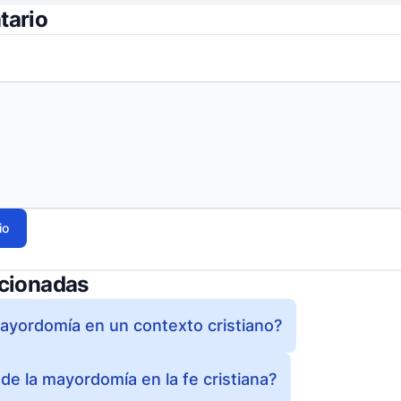
tario
io
acionadas
mayordomía en un contexto cristiano?
 de la mayordomía en la fe cristiana?