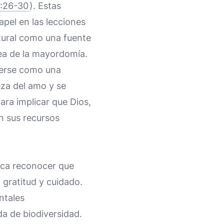
:26-30
). Estas
apel en las lecciones
atural como una fuente
dea de la mayordomía.
verse como una
eza del amo y se
ara implicar que Dios,
n sus recursos
fica reconocer que
 gratitud y cuidado.
ntales
a de biodiversidad.