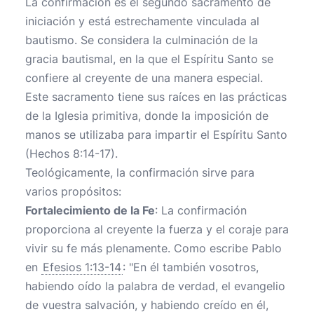
La confirmación es el segundo sacramento de
iniciación y está estrechamente vinculada al
bautismo. Se considera la culminación de la
gracia bautismal, en la que el Espíritu Santo se
confiere al creyente de una manera especial.
Este sacramento tiene sus raíces en las prácticas
de la Iglesia primitiva, donde la imposición de
manos se utilizaba para impartir el Espíritu Santo
(Hechos 8:14-17).
Teológicamente, la confirmación sirve para
varios propósitos:
Fortalecimiento de la Fe
: La confirmación
proporciona al creyente la fuerza y el coraje para
vivir su fe más plenamente. Como escribe Pablo
en
Efesios 1:13-14
: "En él también vosotros,
habiendo oído la palabra de verdad, el evangelio
de vuestra salvación, y habiendo creído en él,