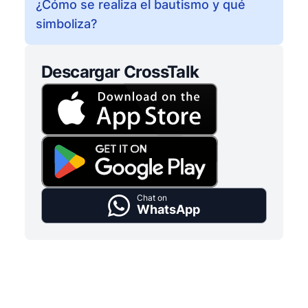
¿Cómo se realiza el bautismo y qué
simboliza?
Descargar CrossTalk
Chat on
WhatsApp