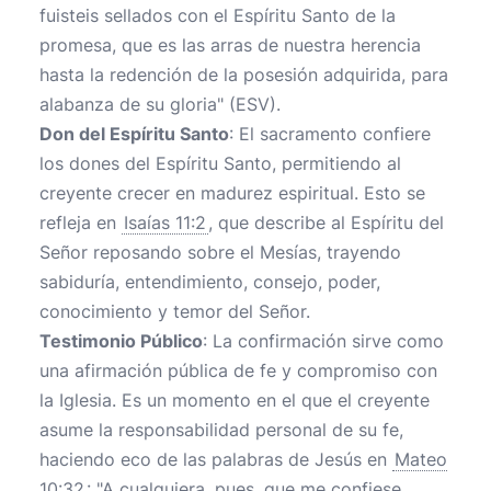
fuisteis sellados con el Espíritu Santo de la
promesa, que es las arras de nuestra herencia
hasta la redención de la posesión adquirida, para
alabanza de su gloria" (ESV).
Don del Espíritu Santo
: El sacramento confiere
los dones del Espíritu Santo, permitiendo al
creyente crecer en madurez espiritual. Esto se
refleja en
Isaías 11:2
, que describe al Espíritu del
Señor reposando sobre el Mesías, trayendo
sabiduría, entendimiento, consejo, poder,
conocimiento y temor del Señor.
Testimonio Público
: La confirmación sirve como
una afirmación pública de fe y compromiso con
la Iglesia. Es un momento en el que el creyente
asume la responsabilidad personal de su fe,
haciendo eco de las palabras de Jesús en
Mateo
10:32
: "A cualquiera, pues, que me confiese