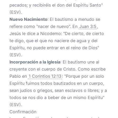
pecados; y recibiréis el don del Espíritu Santo"
(ESV).
Nuevo Nacimiento
: El bautismo a menudo se
refiere como "nacer de nuevo". En
Juan 3:5
,
Jesús le dice a Nicodemo: "De cierto, de cierto
te digo, que el que no naciere de agua y del
Espíritu, no puede entrar en el reino de Dios"
(ESV).
Incorporación a la Iglesia
: El bautismo une al
creyente con el cuerpo de Cristo. Como escribe
Pablo en
1 Corintios 12:13
: "Porque por un solo
Espíritu fuimos todos bautizados en un cuerpo,
sean judíos o griegos, sean esclavos o libres; y a
todos se nos dio a beber de un mismo Espíritu"
(ESV).
Confirmación