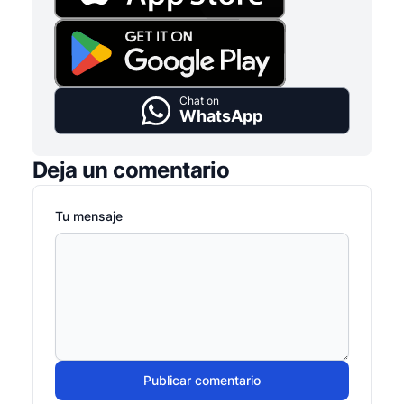
Chat on
WhatsApp
Deja un comentario
Tu mensaje
Publicar comentario