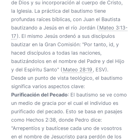
de Dios y su incorporación al cuerpo de Cristo,
la Iglesia. La práctica del bautismo tiene
profundas raíces bíblicas, con Juan el Bautista
bautizando a Jesús en el río Jordán (
Mateo 3:13-
17
). El mismo Jesús ordenó a sus discípulos
bautizar en la Gran Comisión: "Por tanto, id, y
haced discípulos a todas las naciones,
bautizándolos en el nombre del Padre y del Hijo
y del Espíritu Santo" (
Mateo 28:19
, ESV).
Desde un punto de vista teológico, el bautismo
significa varios aspectos clave:
Purificación del Pecado
: El bautismo se ve como
un medio de gracia por el cual el individuo es
purificado del pecado. Esto se basa en pasajes
como Hechos 2:38, donde Pedro dice:
"Arrepentíos y bautícese cada uno de vosotros
en el nombre de Jesucristo para perdón de los