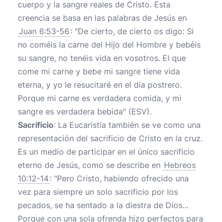
cuerpo y la sangre reales de Cristo. Esta
creencia se basa en las palabras de Jesús en
Juan 6:53-56
: "De cierto, de cierto os digo: Si
no coméis la carne del Hijo del Hombre y bebéis
su sangre, no tenéis vida en vosotros. El que
come mi carne y bebe mi sangre tiene vida
eterna, y yo le resucitaré en el día postrero.
Porque mi carne es verdadera comida, y mi
sangre es verdadera bebida" (ESV).
Sacrificio
: La Eucaristía también se ve como una
representación del sacrificio de Cristo en la cruz.
Es un medio de participar en el único sacrificio
eterno de Jesús, como se describe en
Hebreos
10:12-14
: "Pero Cristo, habiendo ofrecido una
vez para siempre un solo sacrificio por los
pecados, se ha sentado a la diestra de Dios...
Porque con una sola ofrenda hizo perfectos para