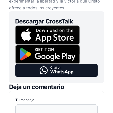
experimentar la libertad y la victoria que Cristo
ofrece a todos los creyentes.
Descargar CrossTalk
Chat on
WhatsApp
Deja un comentario
Tu mensaje