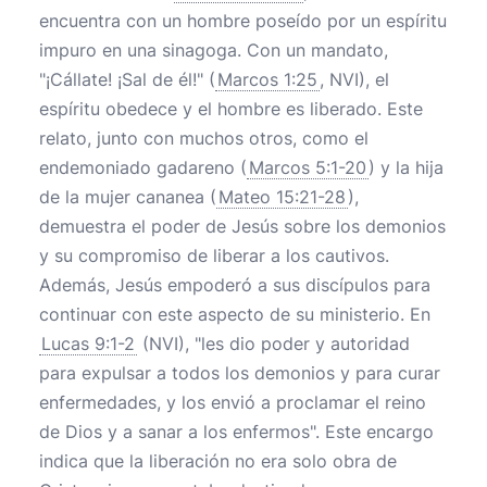
encuentra con un hombre poseído por un espíritu
impuro en una sinagoga. Con un mandato,
"¡Cállate! ¡Sal de él!" (
Marcos 1:25
, NVI), el
espíritu obedece y el hombre es liberado. Este
relato, junto con muchos otros, como el
endemoniado gadareno (
Marcos 5:1-20
) y la hija
de la mujer cananea (
Mateo 15:21-28
),
demuestra el poder de Jesús sobre los demonios
y su compromiso de liberar a los cautivos.
Además, Jesús empoderó a sus discípulos para
continuar con este aspecto de su ministerio. En
Lucas 9:1-2
(NVI), "les dio poder y autoridad
para expulsar a todos los demonios y para curar
enfermedades, y los envió a proclamar el reino
de Dios y a sanar a los enfermos". Este encargo
indica que la liberación no era solo obra de