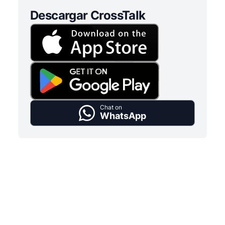
Descargar CrossTalk
Chat on
WhatsApp