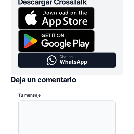
Descargar CrossTalk
Chat on
WhatsApp
Deja un comentario
Tu mensaje