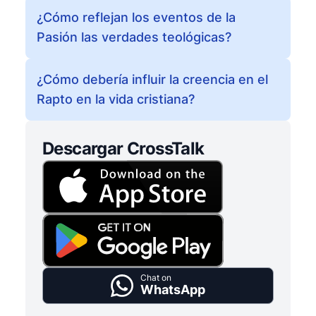
¿Cómo reflejan los eventos de la
Pasión las verdades teológicas?
¿Cómo debería influir la creencia en el
Rapto en la vida cristiana?
Descargar CrossTalk
Chat on
WhatsApp