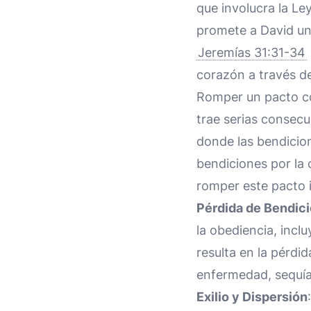
que involucra la Le
promete a David una
Jeremías 31:31-34
corazón a través de
Romper un pacto co
trae serias consecu
donde las bendicio
bendiciones por la
romper este pacto 
Pérdida de Bendic
la obediencia, incl
resulta en la pérdi
enfermedad, sequía
Exilio y Dispersión