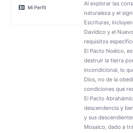
Al explorar las con
Mi Perfil
naturaleza y el sign
Escrituras, incluye
Davídico y el Nuev
requisitos específi
El Pacto Noéico, e
destruir la tierra 
incondicional, lo q
Dios, no de la obe
condiciones que re
El Pacto Abrahámic
descendencia y ben
y sus descendientes
Mosaico, dado a tra