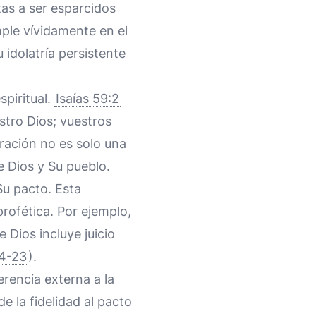
itas a ser esparcidos
ple vívidamente en el
 idolatría persistente
spiritual.
Isaías 59:2
stro Dios; vuestros
ración no es solo una
e Dios y Su pueblo.
Su pacto. Esta
profética. Por ejemplo,
e Dios incluye juicio
14-23
).
erencia externa a la
e la fidelidad al pacto