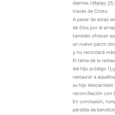
dientes (
Mateo 25:
través de Cristo.
A pesar de estas se
de Dios por el arrep
también ofrecen es
un nuevo pacto dond
y no recordará más
El tema de la resta
del hijo pródigo (
Lu
restaurar a aquello
su hijo descarriado
reconciliación con 
En conclusión, romp
pérdida de bendicion