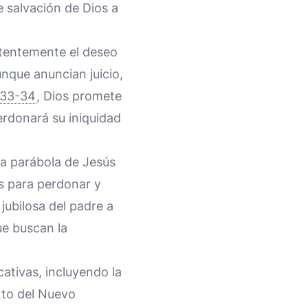
e salvación de Dios a
stentemente el deseo
unque anuncian juicio,
:33-34
, Dios promete
erdonará su iniquidad
La parábola de Jesús
os para perdonar y
jubilosa del padre a
ue buscan la
ativas, incluyendo la
exto del Nuevo