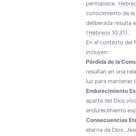
permanece.
Hebreo
conocimiento de la
deliberada resulta
(
Hebreos 10:31
).
En el contexto del
incluyen:
Pérdida de la Com
resultan en una rel
luz para mantener 
Endurecimiento Esp
aparta del Dios viv
endurecimiento espi
Consecuencias Et
eterna de Dios. Jes