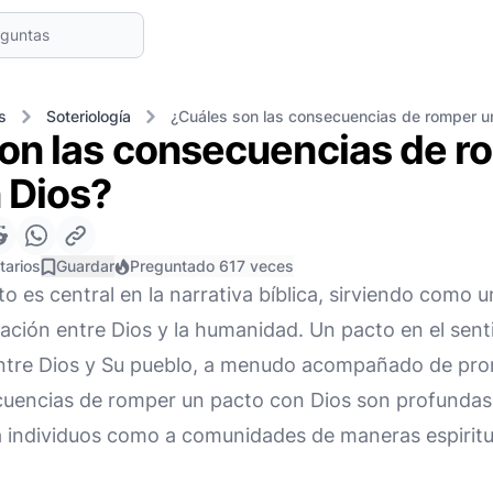
s
Soteriología
¿Cuáles son las consecuencias de romper u
on las consecuencias de r
 Dios?
tarios
Guardar
Preguntado 617 veces
o es central en la narrativa bíblica, sirviendo como
lación entre Dios y la humanidad. Un pacto en el senti
tre Dios y Su pueblo, a menudo acompañado de prom
cuencias de romper un pacto con Dios son profundas 
 individuos como a comunidades de maneras espiritua