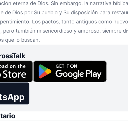
ión eterna de Dios. Sin embargo, la narrativa bíblica
 de Dios por Su pueblo y Su disposición para restaur
epentimiento. Los pactos, tanto antiguos como nuevo
o, pero también misericordioso y amoroso, siempre d
os que lo buscan.
rossTalk
tsApp
tario