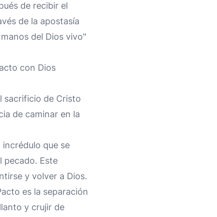
ués de recibir el
vés de la apostasía
 manos del Dios vivo"
acto con Dios
 sacrificio de Cristo
ia de caminar en la
 incrédulo que se
l pecado. Este
tirse y volver a Dios.
Pacto es la separación
lanto y crujir de