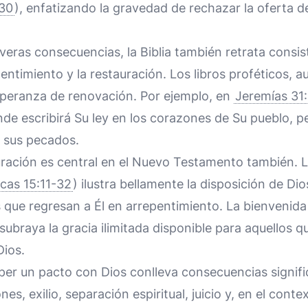
30
), enfatizando la gravedad de rechazar la oferta d
veras consecuencias, la Biblia también retrata consi
entimiento y la restauración. Los libros proféticos, a
peranza de renovación. Por ejemplo, en
Jeremías 31
e escribirá Su ley en los corazones de Su pueblo, p
 sus pecados.
uración es central en el Nuevo Testamento también. 
cas 15:11-32
) ilustra bellamente la disposición de Di
s que regresan a Él en arrepentimiento. La bienvenida 
 subraya la gracia ilimitada disponible para aquellos q
Dios.
er un pacto con Dios conlleva consecuencias signific
es, exilio, separación espiritual, juicio y, en el cont