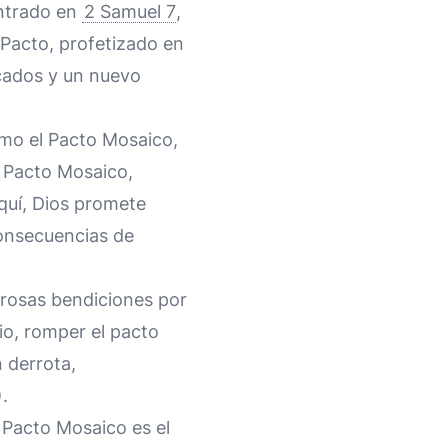
ontrado en
2 Samuel 7
,
 Pacto, profetizado en
ecados y un nuevo
omo el Pacto Mosaico,
l Pacto Mosaico,
Aquí, Dios promete
consecuencias de
rosas bendiciones por
io, romper el pacto
n derrota,
).
 Pacto Mosaico es el