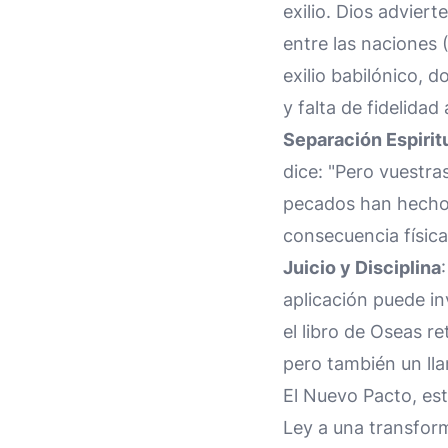
exilio. Dios adviert
entre las naciones 
exilio babilónico, d
y falta de fidelidad 
Separación Espirit
dice: "Pero vuestra
pecados han hecho o
consecuencia física
Juicio y Disciplina
aplicación puede inv
el libro de Oseas re
pero también un lla
El Nuevo Pacto, est
Ley a una transform