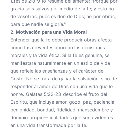
Efesios 2:8-9
lo resume bellamente: "Porque por
gracia sois salvos por medio de la fe; y esto no
de vosotros, pues es don de Dios; no por obras,
para que nadie se gloríe."
2.
Motivación para una Vida Moral
Entender que la fe debe producir obras afecta
cómo los creyentes abordan las decisiones
morales y la vida ética. Si la fe es genuina, se
manifestará naturalmente en un estilo de vida
que refleje las enseñanzas y el carácter de
Cristo. No se trata de ganar la salvación, sino de
responder al amor de Dios con una vida que lo
honre.
Gálatas 5:22-23
describe el fruto del
Espíritu, que incluye amor, gozo, paz, paciencia,
benignidad, bondad, fidelidad, mansedumbre y
dominio propio—cualidades que son evidentes
en una vida transformada por la fe.