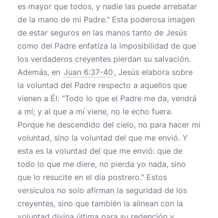
es mayor que todos, y nadie las puede arrebatar
de la mano de mi Padre." Esta poderosa imagen
de estar seguros en las manos tanto de Jesús
como del Padre enfatiza la imposibilidad de que
los verdaderos creyentes pierdan su salvación.
Además, en
Juan 6:37-40
, Jesús elabora sobre
la voluntad del Padre respecto a aquellos que
vienen a Él: "Todo lo que el Padre me da, vendrá
a mí; y al que a mí viene, no le echo fuera.
Porque he descendido del cielo, no para hacer mi
voluntad, sino la voluntad del que me envió. Y
esta es la voluntad del que me envió: que de
todo lo que me diere, no pierda yo nada, sino
que lo resucite en el día postrero." Estos
versículos no solo afirman la seguridad de los
creyentes, sino que también la alinean con la
voluntad divina última para su redención y