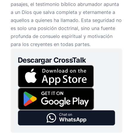
pasajes, el testimonio bíblico abrumador apunta
a un Dios que salva completa y eternamente a
aquellos a quienes ha llamado. Esta seguridad no
es solo una posición doctrinal, sino una fuente
profunda de consuelo espiritual y motivación
para los creyentes en todas partes.
Descargar CrossTalk
Chat on
WhatsApp