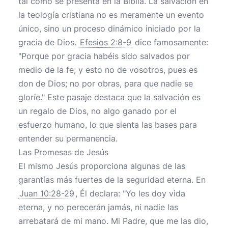
tal como se presenta en la Biblia. La salvación en
la teología cristiana no es meramente un evento
único, sino un proceso dinámico iniciado por la
gracia de Dios.
Efesios 2:8-9
dice famosamente:
"Porque por gracia habéis sido salvados por
medio de la fe; y esto no de vosotros, pues es
don de Dios; no por obras, para que nadie se
gloríe." Este pasaje destaca que la salvación es
un regalo de Dios, no algo ganado por el
esfuerzo humano, lo que sienta las bases para
entender su permanencia.
Las Promesas de Jesús
El mismo Jesús proporciona algunas de las
garantías más fuertes de la seguridad eterna. En
Juan 10:28-29
, Él declara: "Yo les doy vida
eterna, y no perecerán jamás, ni nadie las
arrebatará de mi mano. Mi Padre, que me las dio,