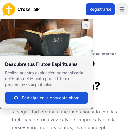
CrossTalk
Registrarse
Open 
Cerrar banner
Inicio
Archivo de Preguntas
Conceptos Teológicos
Soteriología
¿Cuál es el apoyo bíblico para la seguridad eterna?
¿Cuál es el apoyo
Descubre tus Frutos Espirituales
bíblico para la
Realiza nuestra evaluación personalizada
del Fruto del Espíritu para obtener
seguridad eterna?
perspectivas espirituales.
Participa en la encuesta ahora
0
0
10
La seguridad eterna, a menudo asociada con las
doctrinas de "una vez salvo, siempre salvo" o la
perseverancia de los santos, es un concepto