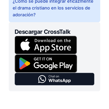
¿Cómo se puede integrar eficazmente
el drama cristiano en los servicios de
adoración?
Descargar CrossTalk
Chat on
WhatsApp