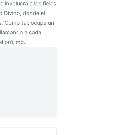
 involucra a los fieles
o Divino, donde el
es. Como tal, ocupa un
, llamando a cada
l prójimo.