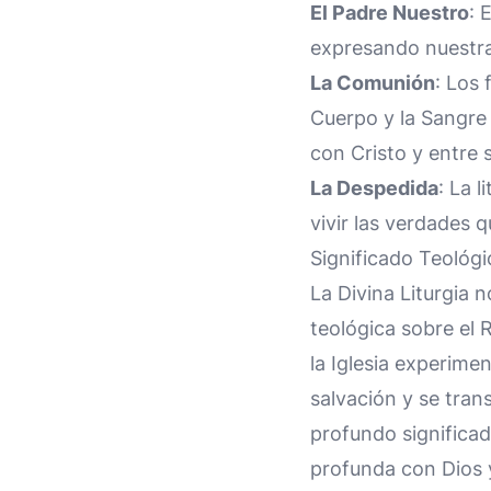
El Padre Nuestro
: 
expresando nuestra
La Comunión
: Los 
Cuerpo y la Sangre 
con Cristo y entre s
La Despedida
: La 
vivir las verdades q
Significado Teológi
La Divina Liturgia 
teológica sobre el R
la Iglesia experimen
salvación y se tran
profundo significad
profunda con Dios y