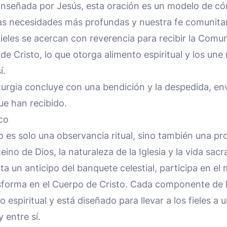
Enseñada por Jesús, esta oración es un modelo de c
s necesidades más profundas y nuestra fe comunitar
fieles se acercan con reverencia para recibir la Comu
de Cristo, lo que otorga alimento espiritual y los u
í.
liturgia concluye con una bendición y la despedida, env
ue han recibido.
co
no es solo una observancia ritual, sino también una p
eino de Dios, la naturaleza de la Iglesia y la vida sacr
ta un anticipo del banquete celestial, participa en el 
sforma en el Cuerpo de Cristo. Cada componente de la
o espiritual y está diseñado para llevar a los fieles 
 entre sí.