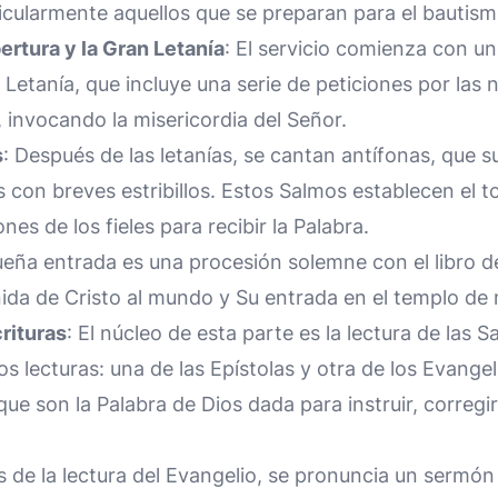
icularmente aquellos que se preparan para el bautis
ertura y la Gran Letanía
: El servicio comienza con un
 Letanía, que incluye una serie de peticiones por las 
, invocando la misericordia del Señor.
s
: Después de las letanías, se cantan antífonas, que s
 con breves estribillos. Estos Salmos establecen el to
es de los fieles para recibir la Palabra.
ueña entrada es una procesión solemne con el libro de
nida de Cristo al mundo y Su entrada en el templo de
rituras
: El núcleo de esta parte es la lectura de las 
s lecturas: una de las Epístolas y otra de los Evangel
e son la Palabra de Dios dada para instruir, corregir 
 de la lectura del Evangelio, se pronuncia un sermón 