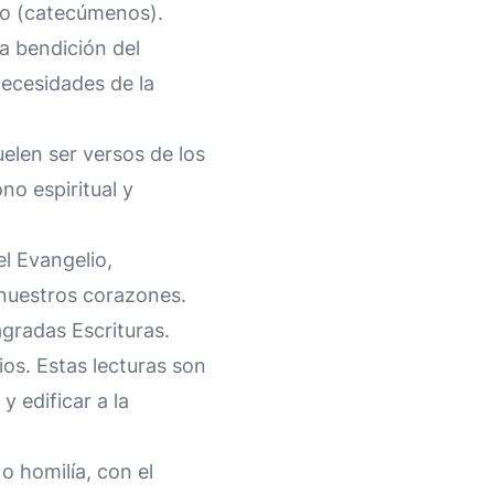
mo (catecúmenos).
a bendición del
necesidades de la
uelen ser versos de los
no espiritual y
l Evangelio,
 nuestros corazones.
Sagradas Escrituras.
ios. Estas lecturas son
y edificar a la
o homilía, con el