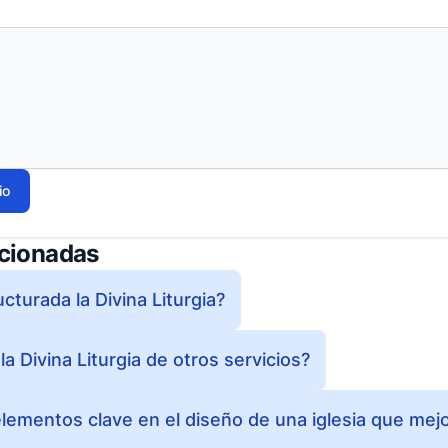
io
acionadas
turada la Divina Liturgia?
la Divina Liturgia de otros servicios?
elementos clave en el diseño de una iglesia que mejo