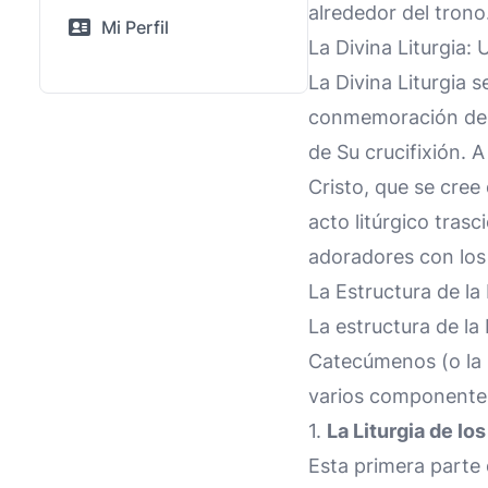
alrededor del trono
Mi Perfil
La Divina Liturgia:
La Divina Liturgia 
conmemoración de l
de Su crucifixión. A
Cristo, que se cree
acto litúrgico tras
adoradores con los 
La Estructura de la 
La estructura de la 
Catecúmenos (o la L
varios componentes 
1.
La Liturgia de l
Esta primera parte d