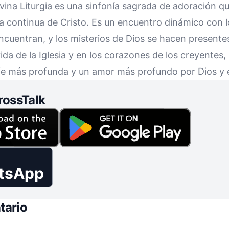
vina Liturgia es una sinfonía sagrada de adoración que
a continua de Cristo. Es un encuentro dinámico con l
e encuentran, y los misterios de Dios se hacen present
vida de la Iglesia y en los corazones de los creyentes
 fe más profunda y un amor más profundo por Dios y e
rossTalk
tsApp
tario