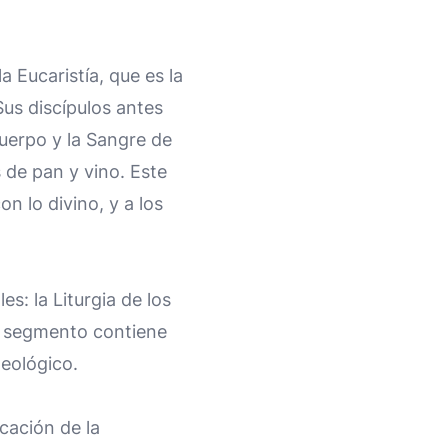
 Eucaristía, que es la
us discípulos antes
 Cuerpo y la Sangre de
 de pan y vino. Este
n lo divino, y a los
es: la Liturgia de los
da segmento contiene
teológico.
icación de la