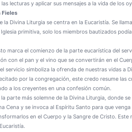
 las lecturas y aplicar sus mensajes a la vida de los o
s Fieles
la Divina Liturgia se centra en la Eucaristía. Se llama 
a Iglesia primitiva, solo los miembros bautizados podía
sto marca el comienzo de la parte eucarística del ser
ón con el pan y el vino que se convertirán en el Cuer
el servicio simboliza la ofrenda de nuestras vidas a D
Recitado por la congregación, este credo resume las c
iendo a los creyentes en una confesión común.
s la parte más solemne de la Divina Liturgia, donde se 
ima Cena y se invoca al Espíritu Santo para que venga
nsformarlos en el Cuerpo y la Sangre de Cristo. Este
Eucaristía.