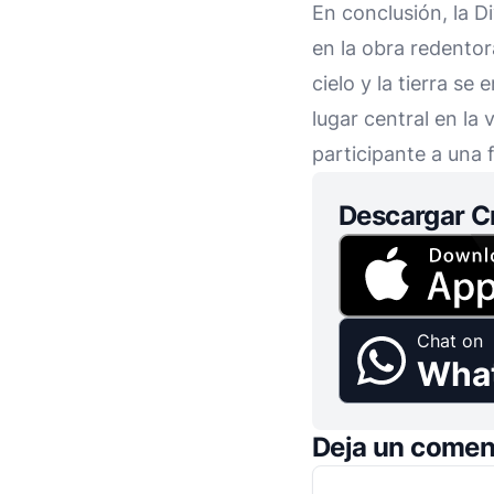
En conclusión, la Di
en la obra redentor
cielo y la tierra s
lugar central en la 
participante a una
Descargar C
Chat on
Wha
Deja un comen