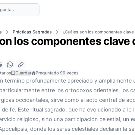
s
Prácticas Sagradas
¿Cuáles son los componentes clave d
on los componentes clave d
tarios
Guardar
Preguntado 99 veces
 un término profundamente apreciado y ampliamente ut
 particularmente entre los ortodoxos orientales, los ca
túrgicas occidentales, sirve como el acto central de ad
de fe. Este ritual sagrado, que ha evolucionado a lo l
vicio religioso, sino una participación celestial, un 
Apocalipsis, donde los seres celestiales declaran la s