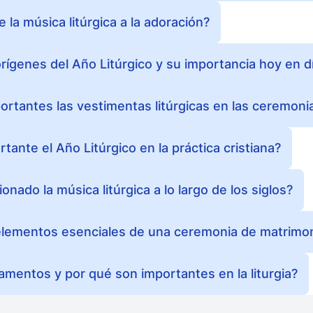
la música litúrgica a la adoración?
rígenes del Año Litúrgico y su importancia hoy en d
rtantes las vestimentas litúrgicas en las ceremonia
tante el Año Litúrgico en la práctica cristiana?
nado la música litúrgica a lo largo de los siglos?
elementos esenciales de una ceremonia de matrimon
amentos y por qué son importantes en la liturgia?