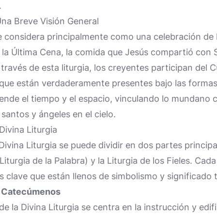
.
 Una Breve Visión General
se considera principalmente como una celebración de la
a Última Cena, la comida que Jesús compartió con S
 través de esta liturgia, los creyentes participan del
 que están verdaderamente presentes bajo las formas
ciende el tiempo y el espacio, vinculando lo mundano co
santos y ángeles en el cielo.
Divina Liturgia
Divina Liturgia se puede dividir en dos partes principal
iturgia de la Palabra) y la Liturgia de los Fieles. Ca
clave que están llenos de simbolismo y significado 
os Catecúmenos
e la Divina Liturgia se centra en la instrucción y edif