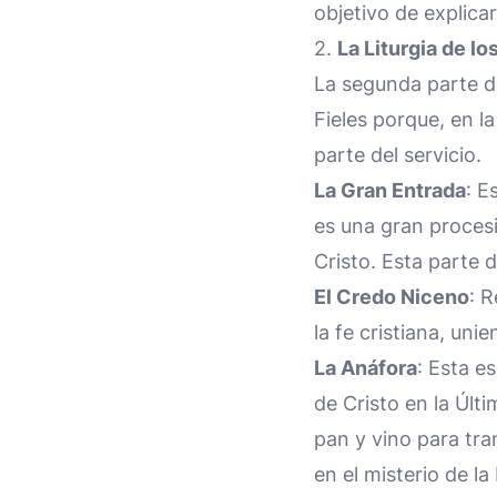
objetivo de explicar
2.
La Liturgia de lo
La segunda parte de 
Fieles porque, en l
parte del servicio.
La Gran Entrada
: E
es una gran procesi
Cristo. Esta parte d
El Credo Niceno
: 
la fe cristiana, un
La Anáfora
: Esta e
de Cristo en la Últ
pan y vino para tra
en el misterio de la 