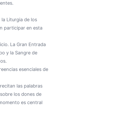
yentes.
la Liturgia de los
n participar en esta
vicio. La Gran Entrada
po y la Sangre de
ios.
reencias esenciales de
recitan las palabras
 sobre los dones de
 momento es central