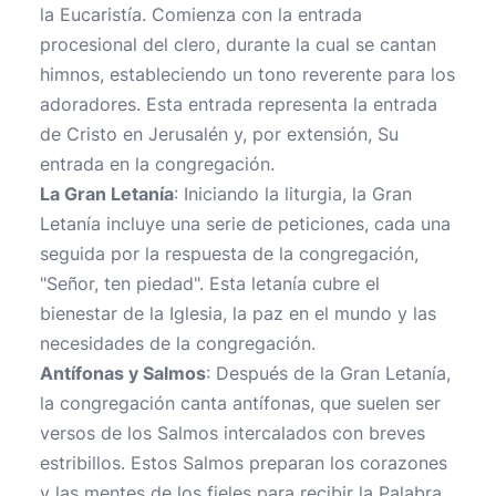
la Eucaristía. Comienza con la entrada
procesional del clero, durante la cual se cantan
himnos, estableciendo un tono reverente para los
adoradores. Esta entrada representa la entrada
de Cristo en Jerusalén y, por extensión, Su
entrada en la congregación.
La Gran Letanía
: Iniciando la liturgia, la Gran
Letanía incluye una serie de peticiones, cada una
seguida por la respuesta de la congregación,
"Señor, ten piedad". Esta letanía cubre el
bienestar de la Iglesia, la paz en el mundo y las
necesidades de la congregación.
Antífonas y Salmos
: Después de la Gran Letanía,
la congregación canta antífonas, que suelen ser
versos de los Salmos intercalados con breves
estribillos. Estos Salmos preparan los corazones
y las mentes de los fieles para recibir la Palabra.