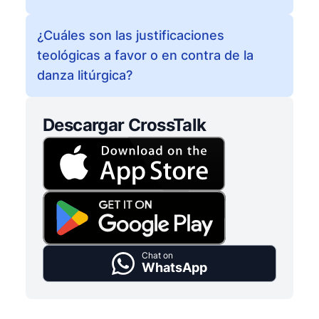
¿Cuáles son las justificaciones
teológicas a favor o en contra de la
danza litúrgica?
Descargar CrossTalk
Chat on
WhatsApp