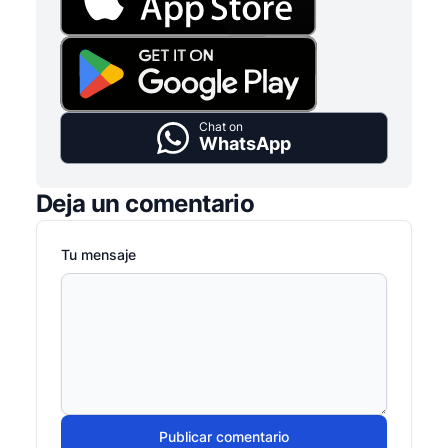
Chat on
WhatsApp
Deja un comentario
Tu mensaje
Publicar comentario