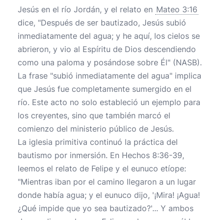
Jesús en el río Jordán, y el relato en
Mateo 3:16
dice, "Después de ser bautizado, Jesús subió
inmediatamente del agua; y he aquí, los cielos se
abrieron, y vio al Espíritu de Dios descendiendo
como una paloma y posándose sobre Él" (NASB).
La frase "subió inmediatamente del agua" implica
que Jesús fue completamente sumergido en el
río. Este acto no solo estableció un ejemplo para
los creyentes, sino que también marcó el
comienzo del ministerio público de Jesús.
La iglesia primitiva continuó la práctica del
bautismo por inmersión. En Hechos 8:36-39,
leemos el relato de Felipe y el eunuco etíope:
"Mientras iban por el camino llegaron a un lugar
donde había agua; y el eunuco dijo, '¡Mira! ¡Agua!
¿Qué impide que yo sea bautizado?'... Y ambos