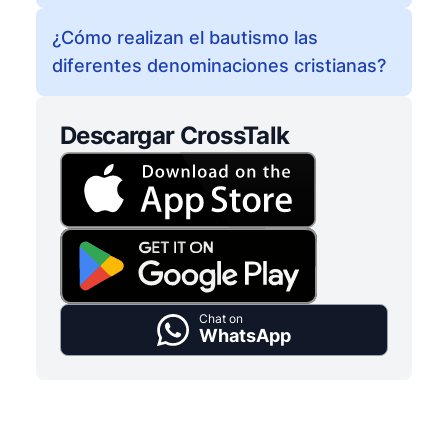
¿Cómo realizan el bautismo las
diferentes denominaciones cristianas?
Descargar CrossTalk
Chat on
WhatsApp