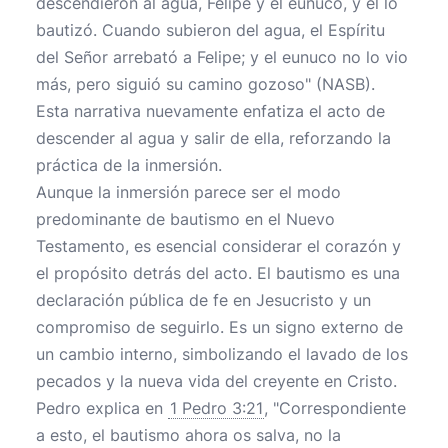
descendieron al agua, Felipe y el eunuco, y él lo
bautizó. Cuando subieron del agua, el Espíritu
del Señor arrebató a Felipe; y el eunuco no lo vio
más, pero siguió su camino gozoso" (NASB).
Esta narrativa nuevamente enfatiza el acto de
descender al agua y salir de ella, reforzando la
práctica de la inmersión.
Aunque la inmersión parece ser el modo
predominante de bautismo en el Nuevo
Testamento, es esencial considerar el corazón y
el propósito detrás del acto. El bautismo es una
declaración pública de fe en Jesucristo y un
compromiso de seguirlo. Es un signo externo de
un cambio interno, simbolizando el lavado de los
pecados y la nueva vida del creyente en Cristo.
Pedro explica en
1 Pedro 3:21
, "Correspondiente
a esto, el bautismo ahora os salva, no la