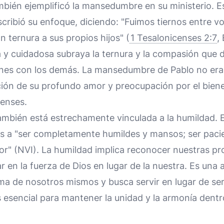
mbién ejemplificó la mansedumbre en su ministerio. E
cribió su enfoque, diciendo: "Fuimos tiernos entre 
 ternura a sus propios hijos" (
1 Tesalonicenses 2:7
,
 y cuidadosa subraya la ternura y la compasión que 
ones con los demás. La mansedumbre de Pablo no era 
ón de su profundo amor y preocupación por el bienest
censes.
bién está estrechamente vinculada a la humildad.
tes a "ser completamente humildes y mansos; ser pac
r" (NVI). La humildad implica reconocer nuestras pro
ar en la fuerza de Dios en lugar de la nuestra. Es una 
a de nosotros mismos y busca servir en lugar de ser 
 esencial para mantener la unidad y la armonía dentr