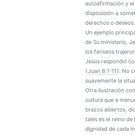
autoafirmación y el
disposición a somet
derechos o deseos.
Un ejemplo principa
de Su ministerio, 
los fariseos trajero
Jesús respondió co
(
Juan 8:1-11
). No 
suavemente la situa
Otra ilustración c
cultura que a menud
brazos abiertos, di
tales es el reino de 
dignidad de cada in