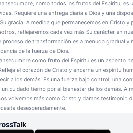
 mansedumbre, como todos los frutos del Espíritu, es u
idas. Requiere una entrega diaria a Dios y una dispos
Su gracia. A medida que permanecemos en Cristo y 
sotros, reflejaremos cada vez más Su carácter en nue
e proceso de transformación es a menudo gradual y r
dencia de la fuerza de Dios.
mansedumbre como fruto del Espíritu es un aspecto he
 Refleja el corazón de Cristo y encarna un espíritu h
ecir a los demás. Es una fuerza bajo control, una conf
y un cuidado tierno por el bienestar de los demás. A
os volvemos más como Cristo y damos testimonio de
ecesita desesperadamente.
rossTalk