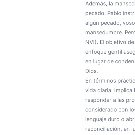
Además, la mansedu
pecado. Pablo instr
algún pecado, vosot
mansedumbre. Pero 
NVI). El objetivo de
enfoque gentil aseg
en lugar de conden
Dios.
En términos prácti
vida diaria. Implic
responder a las pr
considerado con lo
lenguaje duro o abr
reconciliación, en 