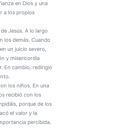
fianza en Dios y una
r a los propios
de Jesús. A lo largo
on los demás. Cuando
en un juicio severo,
n y misericordia
 En cambio, redirigió
ento.
on los niños. En una
s recibió con los
mpidáis, porque de los
acó el valor y la
mportancia percibida.