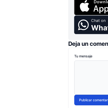
Chat on
Wha
Deja un comen
Tu mensaje
Publicar comentar