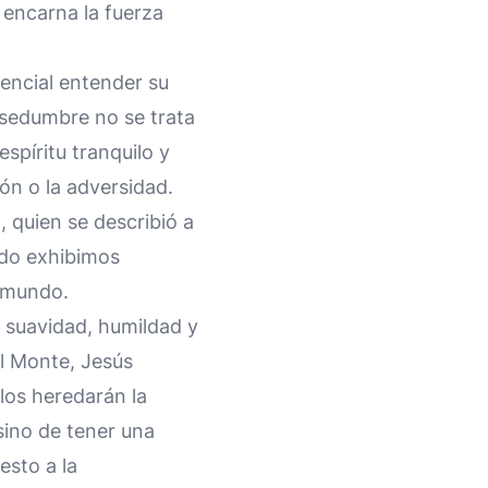
encarna la fuerza
encial entender su
nsedumbre no se trata
espíritu tranquilo y
ón o la adversidad.
 quien se describió a
ndo exhibimos
l mundo.
 suavidad, humildad y
el Monte, Jesús
los heredarán la
 sino de tener una
esto a la