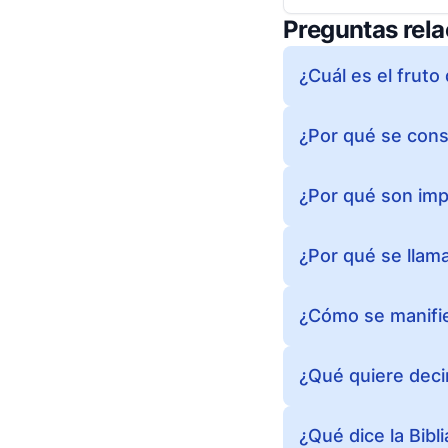
Preguntas rel
¿Cuál es el fruto 
¿Por qué se consi
¿Por qué son impo
¿Por qué se llama
¿Cómo se manifies
¿Qué quiere decir 
¿Qué dice la Bibl