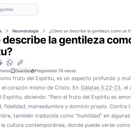
s
Neumatología
¿Cómo se describe la gentileza como un fru
describe la gentileza como
tu?
tarios
Guardar
Preguntado 70 veces
o fruto del Espíritu, es un aspecto profundo y mult
ja el corazón mismo de Cristo. En
Gálatas 5:22-23
, el
 Espíritu, diciendo: "Pero el fruto del Espíritu es amo
, fidelidad, mansedumbre y dominio propio. Contra t
bre, también traducida como "humildad" en algunas
n la cultura contemporánea, donde puede verse como 