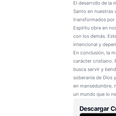
El desarrollo de la
Santo en nuestras v
transformados por 
Espíritu obre en no
con los demás. Est
intencional y depen
En conclusión, la 
carácter cristiano.
busca servir y bend
soberanía de Dios 
en mansedumbre, n
un mundo que lo n
Descargar C