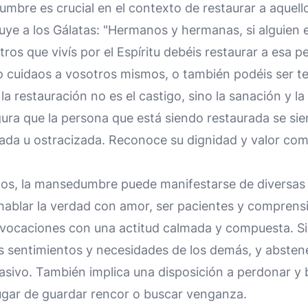
mbre es crucial en el contexto de restaurar a aquell
uye a los Gálatas: "Hermanos y hermanas, si alguien 
ros que vivís por el Espíritu debéis restaurar a esa 
cuidaos a vosotros mismos, o también podéis ser te
 la restauración no es el castigo, sino la sanación y la
ura que la persona que está siendo restaurada se si
ada u ostracizada. Reconoce su dignidad y valor co
cos, la mansedumbre puede manifestarse de diversas
a hablar la verdad con amor, ser pacientes y comprens
ovocaciones con una actitud calmada y compuesta. Sig
s sentimientos y necesidades de los demás, y absten
asivo. También implica una disposición a perdonar y 
lugar de guardar rencor o buscar venganza.