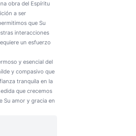
na obra del Espíritu
ición a ser
permitimos que Su
stras interacciones
equiere un esfuerzo
rmoso y esencial del
umilde y compasivo que
ianza tranquila en la
 medida que crecemos
 Su amor y gracia en