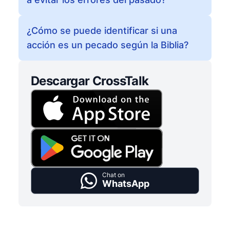
¿Cómo se puede identificar si una
acción es un pecado según la Biblia?
Descargar CrossTalk
Chat on
WhatsApp