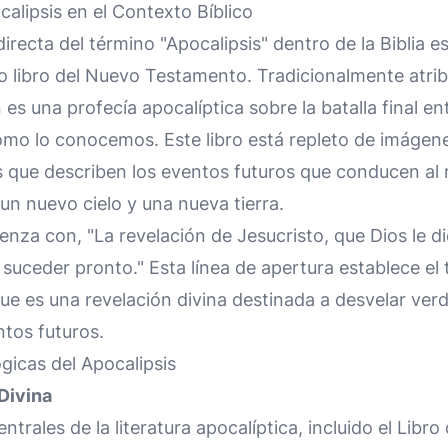
alipsis en el Contexto Bíblico
recta del término "Apocalipsis" dentro de la Biblia es
mo libro del Nuevo Testamento. Tradicionalmente atrib
es una profecía apocalíptica sobre la batalla final entr
omo lo conocemos. Este libro está repleto de imágene
s que describen los eventos futuros que conducen al r
un nuevo cielo y una nueva tierra.
enza con, "La revelación de Jesucristo, que Dios le d
 suceder pronto." Esta línea de apertura establece el
que es una revelación divina destinada a desvelar verd
ntos futuros.
gicas del Apocalipsis
 Divina
trales de la literatura apocalíptica, incluido el Libro 