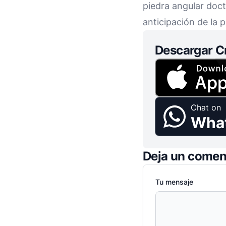
piedra angular doctr
anticipación de la 
Descargar C
Chat on
Wha
Deja un comen
Tu mensaje