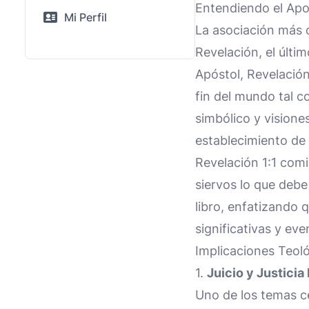
Entendiendo el Apoc
Mi Perfil
La asociación más di
Revelación, el últi
Apóstol, Revelación 
fin del mundo tal c
simbólico y visione
establecimiento de 
Revelación 1:1 comi
siervos lo que debe
libro, enfatizando 
significativas y eve
Implicaciones Teoló
1.
Juicio y Justicia
Uno de los temas cen