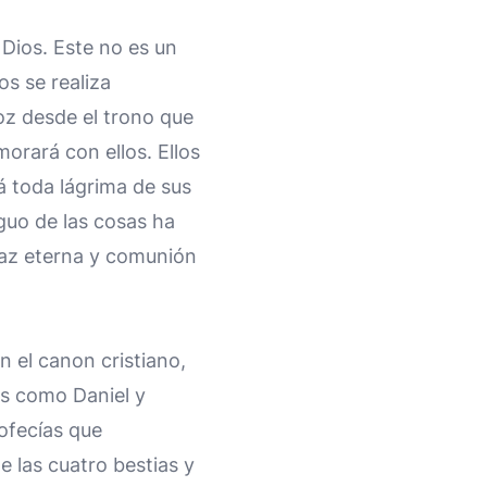
 Dios. Este no es un
os se realiza
oz desde el trono que
morará con ellos. Ellos
á toda lágrima de sus
iguo de las cosas ha
paz eterna y comunión
n el canon cristiano,
os como Daniel y
ofecías que
e las cuatro bestias y