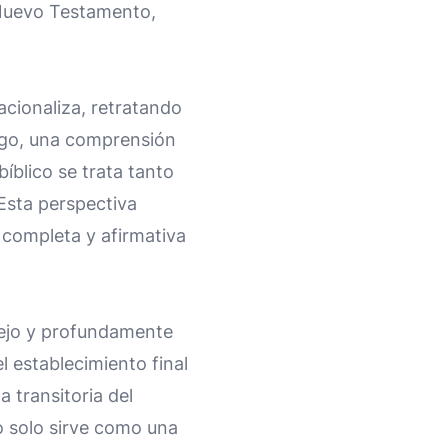
l Nuevo Testamento,
cionaliza, retratando
argo, una comprensión
bíblico se trata tanto
 Esta perspectiva
 completa y afirmativa
plejo y profundamente
l establecimiento final
a transitoria del
o solo sirve como una