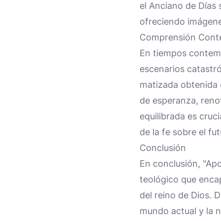
el Anciano de Días 
ofreciendo imágenes
Comprensión Conte
En tiempos contemp
escenarios catastró
matizada obtenida de
de esperanza, renov
equilibrada es cruc
de la fe sobre el fut
Conclusión
En conclusión, "Apo
teológico que encap
del reino de Dios. D
mundo actual y la n