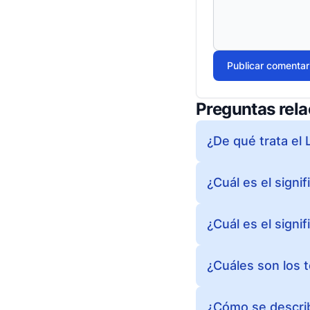
Publicar comentar
Preguntas rel
¿De qué trata el 
¿Cuál es el signif
¿Cuál es el signi
¿Cuáles son los t
¿Cómo se describe