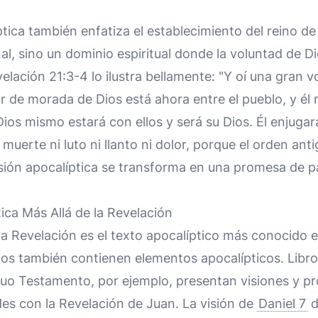
ptica también enfatiza el establecimiento del reino de
nal, sino un dominio espiritual donde la voluntad de Di
lación 21:3-4 lo ilustra bellamente: "Y oí una gran v
gar de morada de Dios está ahora entre el pueblo, y él 
Dios mismo estará con ellos y será su Dios. Él enjugar
muerte ni luto ni llanto ni dolor, porque el orden ant
visión apocalíptica se transforma en una promesa de 
tica Más Allá de la Revelación
la Revelación es el texto apocalíptico más conocido e
icos también contienen elementos apocalípticos. Libr
guo Testamento, por ejemplo, presentan visiones y pr
es con la Revelación de Juan. La visión de
Daniel 7
d