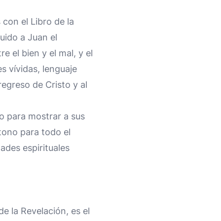
 con el Libro de la
uido a Juan el
e el bien y el mal, y el
s vívidas, lenguaje
egreso de Cristo y al
io para mostrar a sus
 tono para todo el
ades espirituales
de la Revelación, es el