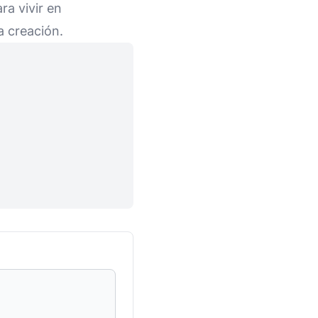
ra vivir en
a creación.