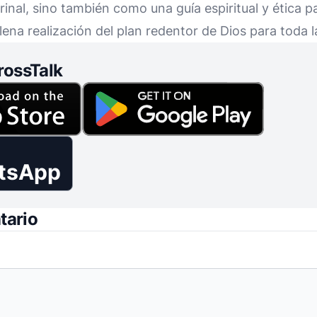
inal, sino también como una guía espiritual y ética pa
plena realización del plan redentor de Dios para toda l
rossTalk
tsApp
tario