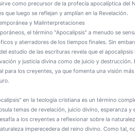
sirve como precursor de la profecía apocalíptica de
 que luego se reflejan y amplían en la Revelación.
mporánea y Malinterpretaciones
oráneos, el término "Apocalipsis" a menudo se sensa
ficos y aterradores de los tiempos finales. Sin emb
l estudio de las escrituras revela que el apocalipsis 
ación y justicia divina como de juicio y destrucción.
ial para los creyentes, ya que fomenta una visión más
uro.
calipsis" en la teología cristiana es un término com
sula temas de revelación, juicio divino, esperanza y e
esafía a los creyentes a reflexionar sobre la naturalez
aturaleza imperecedera del reino divino. Como tal, n