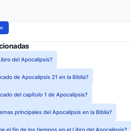
io
acionadas
Libro del Apocalipsis?
icado de Apocalipsis 21 en la Biblia?
ficado del capítulo 1 de Apocalipsis?
emas principales del Apocalipsis en la Biblia?
 el fin de los tiempos en el Libro del Apocalipsis?