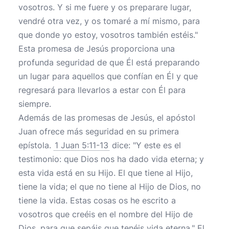
vosotros. Y si me fuere y os preparare lugar,
vendré otra vez, y os tomaré a mí mismo, para
que donde yo estoy, vosotros también estéis."
Esta promesa de Jesús proporciona una
profunda seguridad de que Él está preparando
un lugar para aquellos que confían en Él y que
regresará para llevarlos a estar con Él para
siempre.
Además de las promesas de Jesús, el apóstol
Juan ofrece más seguridad en su primera
epístola.
1 Juan 5:11-13
dice: "Y este es el
testimonio: que Dios nos ha dado vida eterna; y
esta vida está en su Hijo. El que tiene al Hijo,
tiene la vida; el que no tiene al Hijo de Dios, no
tiene la vida. Estas cosas os he escrito a
vosotros que creéis en el nombre del Hijo de
Dios, para que sepáis que tenéis vida eterna." El