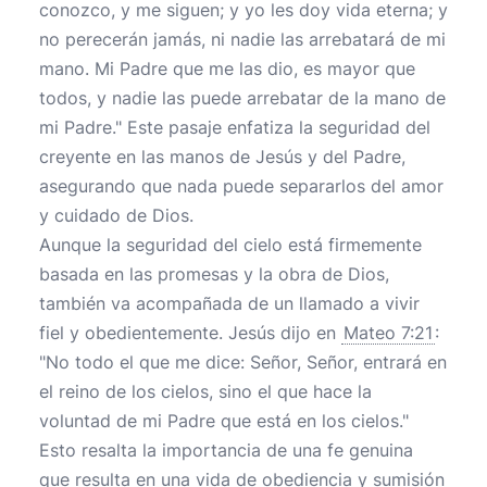
conozco, y me siguen; y yo les doy vida eterna; y
no perecerán jamás, ni nadie las arrebatará de mi
mano. Mi Padre que me las dio, es mayor que
todos, y nadie las puede arrebatar de la mano de
mi Padre." Este pasaje enfatiza la seguridad del
creyente en las manos de Jesús y del Padre,
asegurando que nada puede separarlos del amor
y cuidado de Dios.
Aunque la seguridad del cielo está firmemente
basada en las promesas y la obra de Dios,
también va acompañada de un llamado a vivir
fiel y obedientemente. Jesús dijo en
Mateo 7:21
:
"No todo el que me dice: Señor, Señor, entrará en
el reino de los cielos, sino el que hace la
voluntad de mi Padre que está en los cielos."
Esto resalta la importancia de una fe genuina
que resulta en una vida de obediencia y sumisión