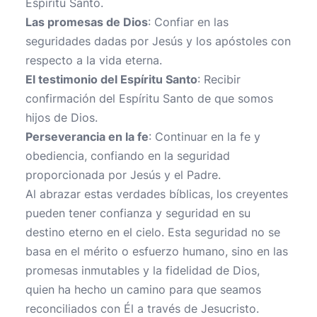
Espíritu Santo.
Las promesas de Dios
: Confiar en las
seguridades dadas por Jesús y los apóstoles con
respecto a la vida eterna.
El testimonio del Espíritu Santo
: Recibir
confirmación del Espíritu Santo de que somos
hijos de Dios.
Perseverancia en la fe
: Continuar en la fe y
obediencia, confiando en la seguridad
proporcionada por Jesús y el Padre.
Al abrazar estas verdades bíblicas, los creyentes
pueden tener confianza y seguridad en su
destino eterno en el cielo. Esta seguridad no se
basa en el mérito o esfuerzo humano, sino en las
promesas inmutables y la fidelidad de Dios,
quien ha hecho un camino para que seamos
reconciliados con Él a través de Jesucristo.