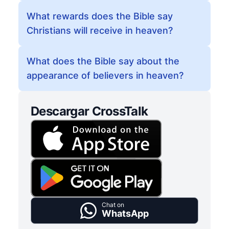
What rewards does the Bible say
Christians will receive in heaven?
What does the Bible say about the
appearance of believers in heaven?
Descargar CrossTalk
Chat on
WhatsApp