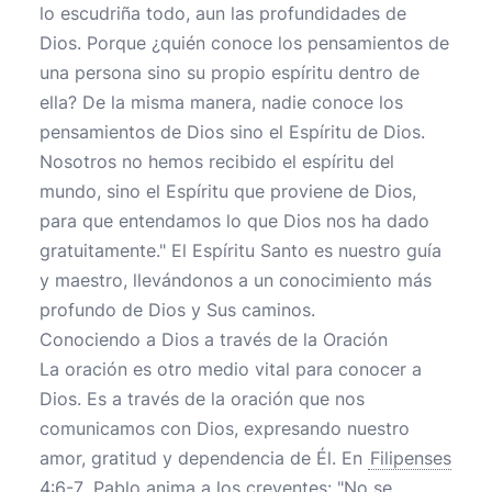
lo escudriña todo, aun las profundidades de
Dios. Porque ¿quién conoce los pensamientos de
una persona sino su propio espíritu dentro de
ella? De la misma manera, nadie conoce los
pensamientos de Dios sino el Espíritu de Dios.
Nosotros no hemos recibido el espíritu del
mundo, sino el Espíritu que proviene de Dios,
para que entendamos lo que Dios nos ha dado
gratuitamente." El Espíritu Santo es nuestro guía
y maestro, llevándonos a un conocimiento más
profundo de Dios y Sus caminos.
Conociendo a Dios a través de la Oración
La oración es otro medio vital para conocer a
Dios. Es a través de la oración que nos
comunicamos con Dios, expresando nuestro
amor, gratitud y dependencia de Él. En
Filipenses
4:6-7
, Pablo anima a los creyentes: "No se