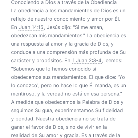
Conociendo a Dios a través de la Obediencia
La obediencia a los mandamientos de Dios es un
reflejo de nuestro conocimiento y amor por Él.
En
Juan 14:15
, Jesús dijo: "Si me aman,
obedezcan mis mandamientos." La obediencia es
una respuesta al amor y la gracia de Dios, y
conduce a una comprensión más profunda de Su
carácter y propósitos. En
1 Juan 2:3-4
, leemos:
"Sabemos que lo hemos conocido si
obedecemos sus mandamientos. El que dice: 'Yo
lo conozco', pero no hace lo que Él manda, es un
mentiroso, y la verdad no está en esa persona."
A medida que obedecemos la Palabra de Dios y
seguimos Su guía, experimentamos Su fidelidad
y bondad. Nuestra obediencia no se trata de
ganar el favor de Dios, sino de vivir en la
realidad de Su amor y gracia. Es a través de la