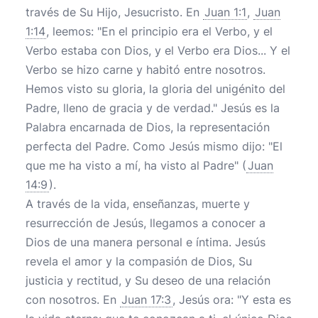
través de Su Hijo, Jesucristo. En
Juan 1:1
,
Juan
1:14
, leemos: "En el principio era el Verbo, y el
Verbo estaba con Dios, y el Verbo era Dios... Y el
Verbo se hizo carne y habitó entre nosotros.
Hemos visto su gloria, la gloria del unigénito del
Padre, lleno de gracia y de verdad." Jesús es la
Palabra encarnada de Dios, la representación
perfecta del Padre. Como Jesús mismo dijo: "El
que me ha visto a mí, ha visto al Padre" (
Juan
14:9
).
A través de la vida, enseñanzas, muerte y
resurrección de Jesús, llegamos a conocer a
Dios de una manera personal e íntima. Jesús
revela el amor y la compasión de Dios, Su
justicia y rectitud, y Su deseo de una relación
con nosotros. En
Juan 17:3
, Jesús ora: "Y esta es