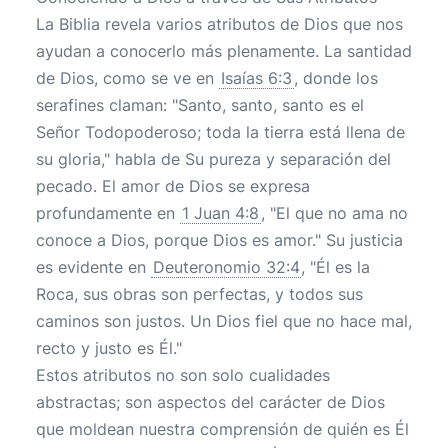
La Biblia revela varios atributos de Dios que nos
ayudan a conocerlo más plenamente. La santidad
de Dios, como se ve en
Isaías 6:3
, donde los
serafines claman: "Santo, santo, santo es el
Señor Todopoderoso; toda la tierra está llena de
su gloria," habla de Su pureza y separación del
pecado. El amor de Dios se expresa
profundamente en
1 Juan 4:8
, "El que no ama no
conoce a Dios, porque Dios es amor." Su justicia
es evidente en
Deuteronomio 32:4
, "Él es la
Roca, sus obras son perfectas, y todos sus
caminos son justos. Un Dios fiel que no hace mal,
recto y justo es Él."
Estos atributos no son solo cualidades
abstractas; son aspectos del carácter de Dios
que moldean nuestra comprensión de quién es Él