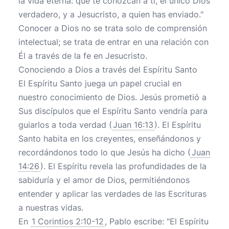
la vida eterna: que te conozcan a ti, el único Dios
verdadero, y a Jesucristo, a quien has enviado."
Conocer a Dios no se trata solo de comprensión
intelectual; se trata de entrar en una relación con
Él a través de la fe en Jesucristo.
Conociendo a Dios a través del Espíritu Santo
El Espíritu Santo juega un papel crucial en
nuestro conocimiento de Dios. Jesús prometió a
Sus discípulos que el Espíritu Santo vendría para
guiarlos a toda verdad (
Juan 16:13
). El Espíritu
Santo habita en los creyentes, enseñándonos y
recordándonos todo lo que Jesús ha dicho (
Juan
14:26
). El Espíritu revela las profundidades de la
sabiduría y el amor de Dios, permitiéndonos
entender y aplicar las verdades de las Escrituras
a nuestras vidas.
En
1 Corintios 2:10-12
, Pablo escribe: "El Espíritu