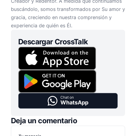
Creador y Redentor. A medida que continuamos
buscándolo, somos transformados por Su amor y
gracia, creciendo en nuestra comprensión y
experiencia de quién es Él.
Descargar CrossTalk
Chat on
WhatsApp
Deja un comentario